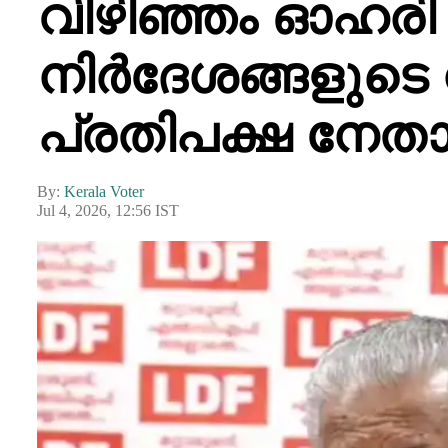
വിഴിഞ്ഞം ഓഹരി
നിർദേശങ്ങളുടെ 
പ്രതിപക്ഷ നേത
By:
Kerala Voter
Jul 4, 2026, 12:56 IST