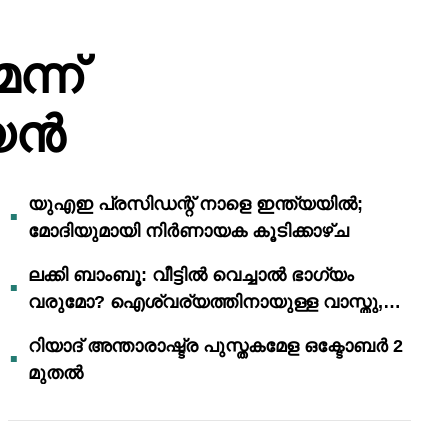
്ന്
ജയൻ
യുഎഇ പ്രസിഡന്റ് നാളെ ഇന്ത്യയിൽ;
മോദിയുമായി നിർണായക കൂടിക്കാഴ്ച
ലക്കി ബാംബൂ: വീട്ടിൽ വെച്ചാൽ ഭാഗ്യം
വരുമോ? ഐശ്വര്യത്തിനായുള്ള വാസ്തു,
ഫെങ് ഷൂയി വിശ്വാസങ്ങൾ
റിയാദ് അന്താരാഷ്ട്ര പുസ്തകമേള ഒക്ടോബർ 2
മുതൽ