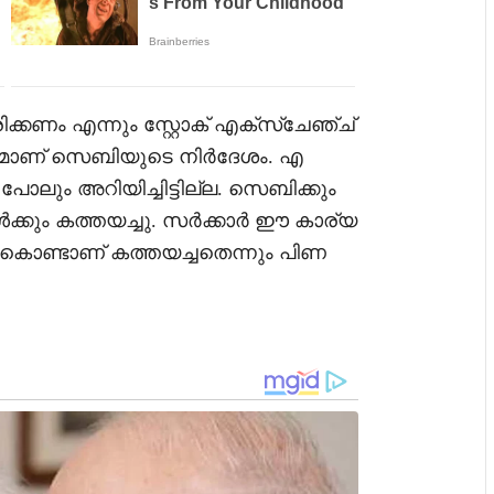
്കണം എന്നും സ്റ്റോക് എക്സ്ചേഞ്ച്
മാണ് സെബിയുടെ നിർദേശം. എ
ലും അറിയിച്ചിട്ടില്ല. സെബിക്കും
ക്കും കത്തയച്ചു. സർക്കാർ ഈ കാര്യ
 കൊണ്ടാണ് കത്തയച്ചതെന്നും പിണ