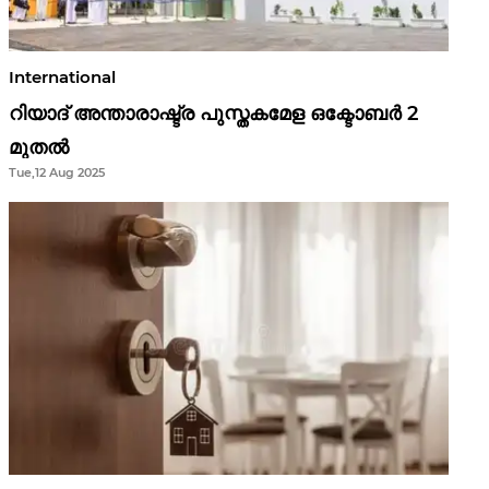
International
റിയാദ് അന്താരാഷ്ട്ര പുസ്തകമേള ഒക്ടോബർ 2
മുതൽ
Tue,12 Aug 2025