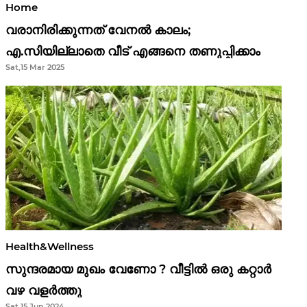
Home
വരാനിരിക്കുന്നത് വേനൽ കാലം;
എ.സിയില്ലാതെ വീട് എങ്ങനെ തണുപ്പിക്കാം
Sat,15 Mar 2025
Health&Wellness
സുന്ദരമായ മുഖം വേണോ ? വീട്ടിൽ ഒരു കറ്റാർ
വഴ വളർത്തു
Sat,15 Jun 2024