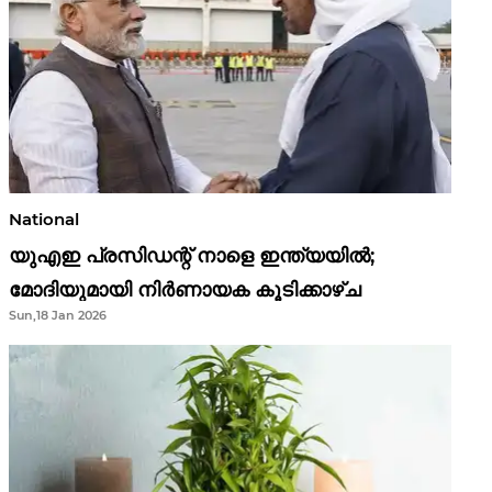
National
യുഎഇ പ്രസിഡന്റ് നാളെ ഇന്ത്യയിൽ;
മോദിയുമായി നിർണായക കൂടിക്കാഴ്ച
Sun,18 Jan 2026