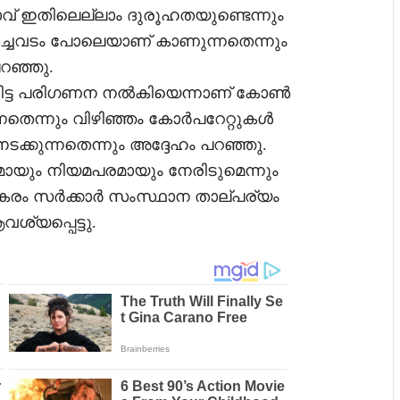
േതാവ് ഇതിലെല്ലാം ദുരൂഹതയുണ്ടെന്നും
ച കച്ചവടം പോലെയാണ് കാണുന്നതെന്നും
റഞ്ഞു.
ി വിട്ട പരിഗണന നൽകിയെന്നാണ് കോൺ
നതെന്നും വിഴിഞ്ഞം കോർപറേറ്റുകൾ
നടക്കുന്നതെന്നും അദ്ദേഹം പറഞ്ഞു.
യമായും നിയമപരമായും നേരിടുമെന്നും
പകരം സർക്കാർ സംസ്ഥാന താല്പര്യം
ശ്യപ്പെട്ടു.