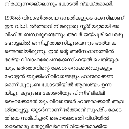
നിരക്കുന്നതല്ലെന്നും കോടതി വ്യക്തമാക്കി.
1998ൽ വിവാഹിതരായ ദമ്പതികളുടെ കേസിലാണ്
ഈ വിധി. ഭർത്താവിന് മറ്റൊരു സ്ത്രീയുമായി അ
വിഹിത ബന്ധമുണ്ടെന്നും അവർ ജയ്പൂരിലെ ഒരു
ഹോട്ടലിൽ ഒന്നിച്ച് താമസിച്ചുവെന്നും ഭാര്യ ക
ണ്ടെത്തിയിരുന്നു. ഇതിന്റെ അടിസ്ഥാനത്തിൽ
ഭാര്യ വിവാഹമോചനക്കേസ് ഫയൽ ചെയ്യുക
യും, ഭർത്താവിന്റെ കോൾ റെക്കോർഡുകളും
ഹോട്ടൽ ബുക്കിംഗ് വിവരങ്ങളും ഹാജരാക്കണ
മെന്ന് കുടുംബ കോടതിയിൽ ആവശ്യം ഉന്ന
യിച്ചു. കുടുംബ കോടതിയും പിന്നീട് ദില്ലി
ഹൈക്കോടതിയും വിവരങ്ങൾ ഹാജരാക്കാൻ ആവ
ശ്യപ്പെട്ടു. തുടർന്നാണ് ഭർത്താവ് സുപ്രീം കോട
തിയെ സമീപിച്ചത്. ഹൈക്കോടതി വിധിയിൽ
യാതൊരു തെറ്റുമില്ലെന്ന് വ്യക്തമാക്കിയ