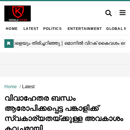
HOME
LATEST
POLITICS
ENTERTAINMENT
GLOBAL MA
Home
Latest
വിവാഹേതര ബന്ധം
ആരോപിക്കപ്പെട്ട പങ്കാളിക്ക്
സ്വകാര്യതയ്ക്കുള്ള അവകാശം
കവചമായി