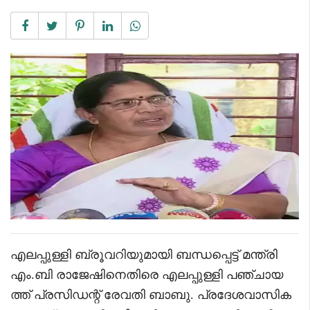
എലപ്പുള്ളി ബ്രൂവറിയുമായി ബന്ധപ്പെട്ട് മന്ത്രി
എം.ബി രാജേഷിനെതിരെ എലപ്പുള്ളി പഞ്ചായ
ത്ത് പ്രസിഡന്റ് രേവതി ബാബു. പ്രദേശവാസിക