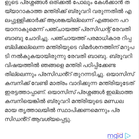
ളുടെ പ്രശ്നങ്ങൾ ഒരിക്കൽ പോലും കേൾക്കാൻ ത
യ്യാറാകാത്ത മന്ത്രിക്ക് ബ്രൂവറി വരുന്നതിൽ എ
ലപ്പുള്ളിക്കാർക്ക് ആശങ്കയില്ലെന്ന് എങ്ങനെ പറ
യാനാകുമെന്ന് പഞ്ചായത്ത് പ്രസിഡന്റ് രേവതി
ബാബു ചോദിച്ചു. പഞ്ചായത്ത് പരമാധികാര റിപ്പ
ബ്ലിക്കല്ലെന്ന മന്ത്രിയുടെ വിമർശനത്തിന് മറുപ
ടി നൽകുകയായിരുന്നു രേവതി ബാബു. ബ്രൂവറി
വിഷയത്തിൽ ഞങ്ങളെ മന്ത്രി പഠിപ്പിക്കേണ്ട
തില്ലെന്നും പ്രസിഡൻ്റ് തുറന്നടിച്ചു. ഒയാസിസ്
കമ്പനിക്ക് വേണ്ടി മാത്രം വാദിക്കുന്ന മന്ത്രിയുടേത്
ഇരട്ടത്താപ്പാണ്. ഒയാസിസ് പ്രശ്നങ്ങൾ ഇല്ലാത്ത
കമ്പനിയെങ്കിൽ ബ്രൂവറി മന്ത്രിയുടെ മണ്ഡല
മായ തൃത്താലയിൽ സ്ഥാപിക്കണമെന്നും പ്ര
സിഡൻ്റ് ആവശ്യപ്പെട്ടു.