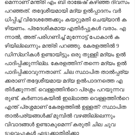
മെന്നാണ് മന്ത്രി എം ബി രാജേഷ് കഴിഞ്ഞ ദിവസം
പറഞ്ഞത്. തദ്ദേശീയമായി മദ്യ ഉൽപ്പാദനം വർ
ധിപ്പിച്ച് വിദേശത്തേക്കും കയറ്റുമതി ചെയ്യാൻ ക
ഴിയണം. പ്രദേശികമായ എതിർപ്പുകൾ വരാം. എ
ന്നാൽ, അത് പരി​ഗണിച്ച് മുന്നോട്ട് പോകാൻ ക
ഴിയില്ലെന്നും മന്ത്രി പറഞ്ഞു. കേരളത്തിൽ 9
ഡിസ്‌ലറികൾ ഉണ്ടായിട്ടും ഒരു തുള്ളി മദ്യം ഉൽ
പാദിപ്പിക്കുന്നില്ല. കേരളത്തിന് തന്നെ മദ്യം ഉൽ
പാദിപ്പിക്കാവുന്നതാണ്. ചില സ്ഥാപിത താൽപ്പര്യ
ക്കരാണ് തദ്ദേശീയമായ മദ്യ ഉൽപാദനത്തെ എ
തിർക്കുന്നത്. വെള്ളത്തിന്‍റെ പ്രശ്നം പറയുന്നവ
രുണ്ട്. കർണാടകയിൽ ഇല്ലാത്ത വെള്ളത്തിന്‍റെ
എന്ത് പ്രശ്നമാണ് കേരളത്തിൽ ഉള്ളത്? സ്ഥാപിത
താൽപര്യങ്ങൾക്ക് മുമ്പിൽ വഴങ്ങില്ലെന്നും
വിവാദങ്ങൾ ഉണ്ടാകുമെന്ന് കരുതി ചില ചുവ
ടുവെപ്പുകൾ എടുക്കാതിരിക്കാ