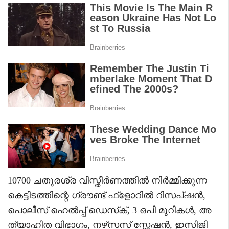
10700 ചതുരശ്ര വിസ്തീര്‍ണത്തില്‍ നിര്‍മ്മിക്കുന്ന
കെട്ടിടത്തിന്റെ ഗ്രൗണ്ട് ഫ്‌ളോറില്‍ റിസപ്ഷന്‍,
പൊലീസ് ഹെല്‍പ്പ് ഡെസ്‌ക്, 3 ഒപി മുറികള്‍, അ
ത്യാഹിത വിഭാഗം, നഴ്‌സസ് സ്റ്റേഷന്‍, ഇസിജി