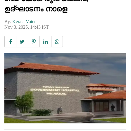
ഉദ്ഘാടനം നാളെ
By:
Kerala Voter
Nov 3, 2025, 14:43 IST