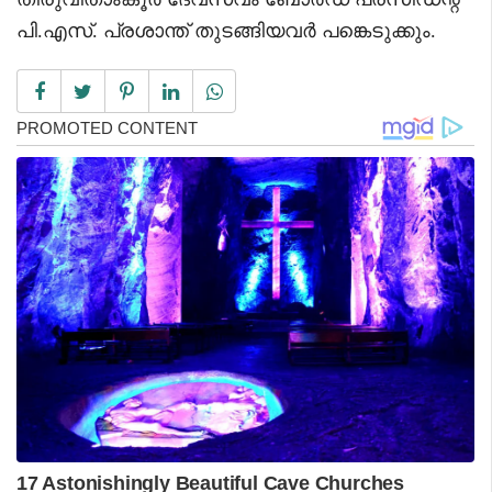
പി.എസ്. പ്രശാന്ത് തുടങ്ങിയവര്‍ പങ്കെടുക്കും.