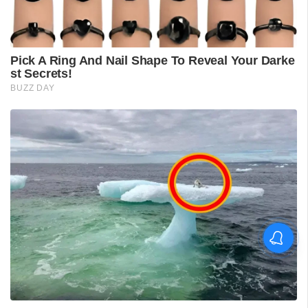
ശ്രീലങ്കൻ പര്യടനം:
ഇന്ത്യയുടെ സന്നാഹ
മത്സരത്തിന് ഇന്ന് തുടക്കം