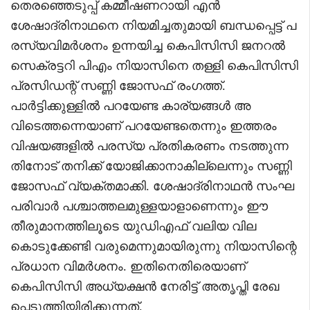
തെരഞ്ഞെടുപ്പ് കമ്മീഷണറായി എന്‍
ശേഷാദ്രിനാഥനെ നിയമിച്ചതുമായി ബന്ധപ്പെട്ട് പ
രസ്യവിമര്‍ശനം ഉന്നയിച്ച കെപിസിസി ജനറല്‍
സെക്രട്ടറി പിഎം നിയാസിനെ തള്ളി കെപിസിസി
പ്രസിഡന്റ് സണ്ണി ജോസഫ് രംഗത്ത്.
പാര്‍ട്ടിക്കുള്ളില്‍ പറയേണ്ട കാര്യങ്ങള്‍ അ
വിടെത്തന്നെയാണ് പറയേണ്ടതെന്നും ഇത്തരം
വിഷയങ്ങളില്‍ പരസ്യ പ്രതികരണം നടത്തുന്ന
തിനോട് തനിക്ക് യോജിക്കാനാകില്ലെന്നും സണ്ണി
ജോസഫ് വ്യക്തമാക്കി. ശേഷാദ്രിനാഥന്‍ സംഘ
പരിവാര്‍ പശ്ചാത്തലമുള്ളയാളാണെന്നും ഈ
തീരുമാനത്തിലൂടെ യുഡിഎഫ് വലിയ വില
കൊടുക്കേണ്ടി വരുമെന്നുമായിരുന്നു നിയാസിന്റെ
പ്രധാന വിമര്‍ശനം. ഇതിനെതിരെയാണ്
കെപിസിസി അധ്യക്ഷന്‍ നേരിട്ട് അതൃപ്തി രേഖ
പ്പെടുത്തിയിരിക്കുന്നത്.