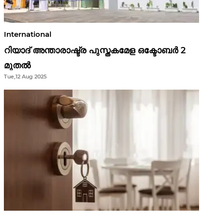
International
റിയാദ് അന്താരാഷ്ട്ര പുസ്തകമേള ഒക്ടോബർ 2
മുതൽ
Tue,12 Aug 2025