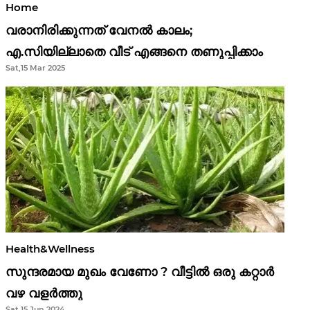
Home
വരാനിരിക്കുന്നത് വേനൽ കാലം;
എ.സിയില്ലാതെ വീട് എങ്ങനെ തണുപ്പിക്കാം
Sat,15 Mar 2025
Health&Wellness
സുന്ദരമായ മുഖം വേണോ ? വീട്ടിൽ ഒരു കറ്റാർ
വഴ വളർത്തു
Sat,15 Jun 2024