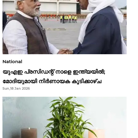
National
യുഎഇ പ്രസിഡന്റ് നാളെ ഇന്ത്യയിൽ;
മോദിയുമായി നിർണായക കൂടിക്കാഴ്ച
Sun,18 Jan 2026