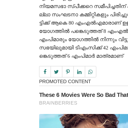
നിയമസഭാ സ്പീക്കറെ സമീപിച്ചതിന്
ല്ലാ സംഘടനാ കമ്മിറ്റികളും പിരിച്ചു
ട്ടിക്ക് ആകെ 80 എംഎൽഎമാരാണ് ഉ
യോഗത്തിൽ പങ്കെടുത്തത് 8 എംഎൽമാ
എംപിമാരും യോഗത്തിൽ നിന്നും വിട്ട
സഭയിലുമായി ടിഎംസിക്ക് 42 എംപിമ
ങ്കെടുത്തത് 6 എംപിമാർ മാത്രമാണ്