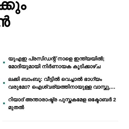
്കും
വൻ
യുഎഇ പ്രസിഡന്റ് നാളെ ഇന്ത്യയിൽ;
മോദിയുമായി നിർണായക കൂടിക്കാഴ്ച
ലക്കി ബാംബൂ: വീട്ടിൽ വെച്ചാൽ ഭാഗ്യം
വരുമോ? ഐശ്വര്യത്തിനായുള്ള വാസ്തു,
ഫെങ് ഷൂയി വിശ്വാസങ്ങൾ
റിയാദ് അന്താരാഷ്ട്ര പുസ്തകമേള ഒക്ടോബർ 2
മുതൽ