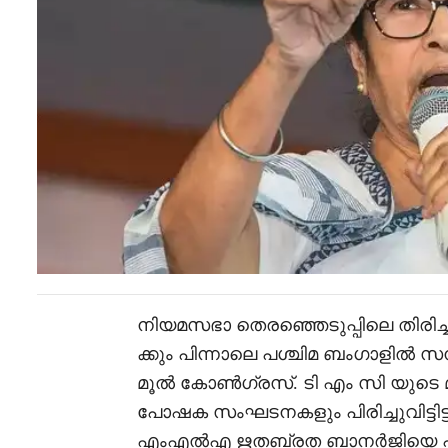
നിയമസഭാ തെരഞ്ഞെടുപ്പിലെ തിരിച്ചടി
ക്കും പിന്നാലെ പശ്ചിമ ബംഗാളിൽ 
മൂൽ കോൺഗ്രസ്. ടി എം സി യുടെ മുഴുവ
പോഷക സംഘടനകളും പിരിച്ചുവിട്ടിട്ടുണ്
എംഎൽഎ ഋതബ്രത ബാനർജിയെ പിന