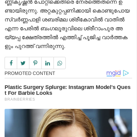
ണ്ണികൃഷ്ണൻ പോറ്റിക്കെതിരെ നേരത്തെതന്നെ ഉ
ണ്ടായിരുന്നു. അറ്റകുറ്റപ്പണിക്കായി കൊണ്ടുപോയ
സ്വർണ്ണപാളി ശബരിമല ശ്രീകോവിൽ വാതിൽ
എന്ന പേരിൽ ബംഗലൂരുവിലെ ശ്രീറാംപുര അ
യ്യപ്പ ക്ഷേത്രത്തിൽ എത്തിച്ച് പൂജിച്ച വാർത്തക
ളും പുറത്ത് വന്നിരുന്നു.