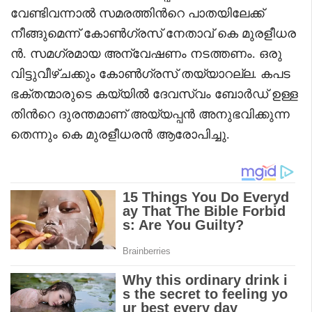
വേണ്ടിവന്നാൽ സമരത്തിന്‍റെ പാതയിലേക്ക്
നീങ്ങുമെന്ന് കോണ്‍ഗ്രസ് നേതാവ് കെ മുരളീധര
ൻ. സമഗ്രമായ അന്വേഷണം നടത്തണം. ഒരു
വിട്ടുവീഴ്ചക്കും കോൺഗ്രസ് തയ്യാറല്ല. കപട
ഭക്തന്മാരുടെ കയ്യിൽ ദേവസ്വം ബോർഡ് ഉള്ള
തിന്‍റെ ദുരന്തമാണ് അയ്യപ്പൻ അനുഭവിക്കുന്ന
തെന്നും കെ മുരളീധരൻ ആരോപിച്ചു.