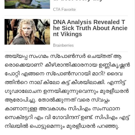
അയ്യപ്പ സംഗമം സ്പോൺസർ ചെയ്തത് ആ
രൊക്കെയാണ്? കീഴ്ശാന്തിക്കാരനായ ഉണ്ണികൃഷ്ണൻ
പോറ്റി എങ്ങനെ സ്പോൺസറായി മാറി? ദൈവ
ത്തിന്‍റെ നാല് കിലോ കട്ട് കീശയിലാക്കി. എന്നിട്ട്
ഗൂഢാലോചന ഉന്നയിക്കുന്നുവെന്നും മുരളീധരൻ
ആരോപിച്ചു. തോൽക്കുന്നത് വരെ സ്വപ്നം
കാണാനുള്ള അവകാശം സിപിഎം സംസ്ഥാന
സെക്രട്ടറി എം വി ഗോവിന്ദന് ഉണ്ട്. സിപിഎം എട്ട്
നിലയിൽ പൊട്ടുമെന്നും മുരളീധരൻ പറഞ്ഞു.