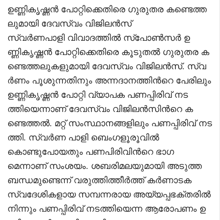
ഉണ്ണികൃഷ്ണൻ പോറ്റിക്കെതിരെ ഗുരുതര കണ്ടെത്ത
ലുമായി ദേവസ്വം വിജിലന്‍സ്
സ്വർണപാളി വിവാദത്തില്‍ സ്പോൺസർ ഉ
ണ്ണികൃഷ്ണൻ പോറ്റിക്കെതിരെ കൂടുതല്‍ ഗുരുതര ക
ണ്ടെത്തലുകളുമായി ദേവസ്വം വിജിലന്‍സ്. സ്വ
ർണം പൂശുന്നതിനും അന്നദാനത്തിന്‍റെ പേരിലും
ഉണ്ണികൃഷ്ണന്‍ പോറ്റി വ്യാപക പണപ്പിരിവ് നട
ത്തിയെന്നാണ് ദേവസ്വം വിജിലൻസിന്‍റെ ക
ണ്ടെത്തല്‍. മറ്റ് സംസ്ഥാനങ്ങളിലും പണപ്പിരിവ് നട
ത്തി. സ്വർണ പാളി ബെംഗളൂരൂവില്‍
കൊണ്ടുപോയതും പണപിരിവിന്‍റെ ഭാഗ
മെന്നാണ് സംശയം. ശബരിമലയുമായി അടുത്ത
ബന്ധമുണ്ടെന്ന് വരുത്തിത്തീർത്ത് കർണാടക
സ്വദേശികളായ സമ്പന്നരായ അയ്യപ്പഭക്തരിൽ
നിന്നും പണപ്പിരിവ് നടത്തിയെന്ന ആരോപണം ഉ