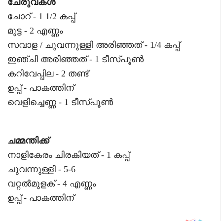
ചേരുവകൾ
ചോറ് - 1 1/2 കപ്പ്
മുട്ട - 2 എണ്ണം
സവാള / ചുവന്നുള്ളി അരിഞ്ഞത് - 1/4 കപ്പ്
ഇഞ്ചി അരിഞ്ഞത് - 1 ടീസ്പൂൺ
കറിവേപ്പില - 2 തണ്ട്
ഉപ്പ് - പാകത്തിന്
വെളിച്ചെണ്ണ - 1 ടീസ്പൂൺ
ചമ്മന്തിക്ക്
നാളികേരം ചിരകിയത് - 1 കപ്പ്
ചുവന്നുള്ളി - 5-6
വറ്റൽമുളക് - 4 എണ്ണം
ഉപ്പ് - പാകത്തിന്