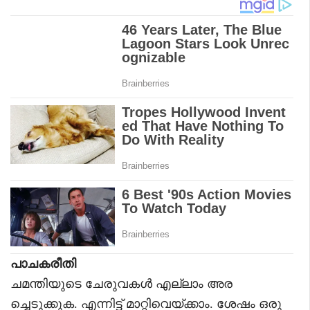
പാചകരീതി
ചമന്തിയുടെ ചേരുവകൾ എല്ലാം അര
ച്ചെടുക്കുക. എന്നിട്ട് മാറ്റിവെയ്ക്കാം. ശേഷം ഒരു