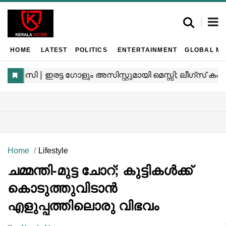
HOME
LATEST
POLITICS
ENTERTAINMENT
GLOBAL MA
Home
Lifestyle
ചമ്മന്തി-മുട്ട ചോറ്; കുട്ടികൾക്ക്
കൊടുത്തുവിടാൻ
എളുപ്പത്തിലൊരു വിഭവം