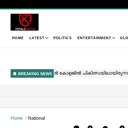
HOME
LATEST
POLITICS
ENTERTAINMENT
GLO
Home
National