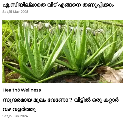
എ.സിയില്ലാതെ വീട് എങ്ങനെ തണുപ്പിക്കാം
Sat,15 Mar 2025
Health&Wellness
സുന്ദരമായ മുഖം വേണോ ? വീട്ടിൽ ഒരു കറ്റാർ
വഴ വളർത്തു
Sat,15 Jun 2024