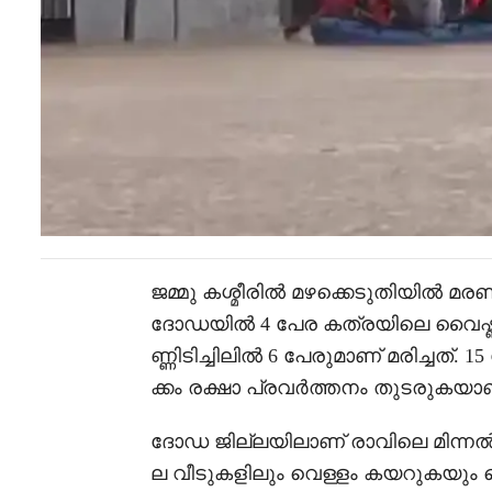
ജമ്മു കശ്മീരിൽ മഴക്കെടുതിയിൽ മര
ദോഡയിൽ 4 പേര കത്രയിലെ വൈഷ്ണാ 
ണ്ണിടിച്ചിലിൽ 6 പേരുമാണ് മരിച്ചത്. 15
ക്കം രക്ഷാ പ്രവർത്തനം തുടരുകയാണ
ദോഡ ജില്ലയിലാണ് രാവിലെ മിന്നൽ പ
ല വീടുകളിലും വെള്ളം കയറുകയും കെ