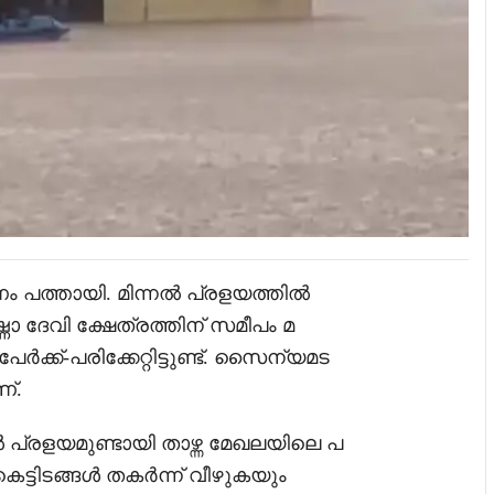
ണം പത്തായി. മിന്നൽ പ്രളയത്തിൽ
ദേവി ക്ഷേത്രത്തിന് സമീപം മ
 പേർക്ക്-പരിക്കേറ്റിട്ടുണ്ട്. സൈന്യമട
്.
്രളയമുണ്ടായി താഴ്ന്ന മേഖലയിലെ പ
ട്ടിടങ്ങൾ തകർന്ന് വീഴുകയും