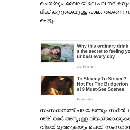
ചെയ്യും. മേഖലയിലെ പല നദികളും
ദിക്ക് കുറുകെയുള്ള പാലം തകർന
പെട്ടു.
സംസ്ഥാനത്ത് പലയിടത്തും സ്ഥിതി ഗ
ന്ത്രി ഒമർ അബ്ദുള്ള വ്യക്തമാക്കു
വിലയിരുത്തുകയും ചെയ്. സംസ്ഥാനത