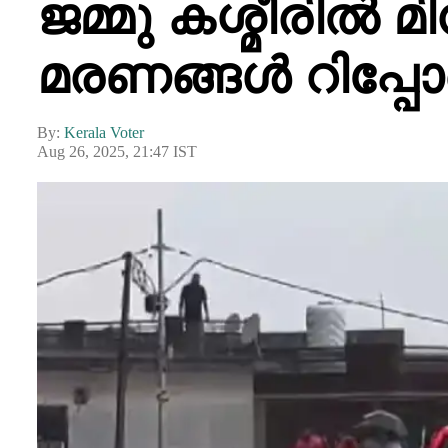
ജമ്മു കശ്മീരിൽ 
മരണങ്ങൾ റിപ്പോർ
By:
Kerala Voter
Aug 26, 2025, 21:47 IST