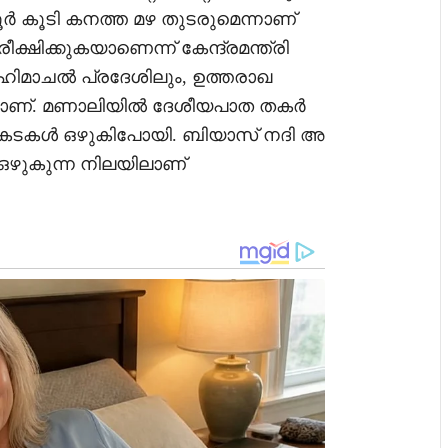
ക്കൂർ കൂടി കനത്ത മഴ തുടരുമെന്നാണ്
രീക്ഷിക്കുകയാണെന്ന് കേന്ദ്രമന്ത്രി
െ ഹിമാചൽ പ്രദേശിലും, ഉത്തരാഖ
യാണ്. മണാലിയിൽ ദേശീയപാത തകർ
ിലെ കടകൾ ഒഴുകിപോയി. ബിയാസ് നദി അ
ഴുകുന്ന നിലയിലാണ്