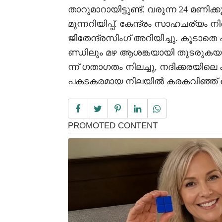
താറുമാറായിട്ടുണ്ട്. വരുന്ന 24 മണി
മുന്നറിയിപ്പ്. കേന്ദ്രം സാഹചര്യം നി
ജിതേന്ദ്രസിംഗ് അറിയിച്ചു. കൂടാത
ണ്ഡിലും മഴ ആശങ്കയായി തുടരുക
ന്ന് ഗതാഗതം നിലച്ചു, നദിക്കരയ
പകടകരമായ നിലയിൽ കരകവിഞ്ഞ് ഒ