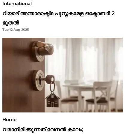
International
റിയാദ് അന്താരാഷ്ട്ര പുസ്തകമേള ഒക്ടോബർ 2
മുതൽ
Tue,12 Aug 2025
Home
വരാനിരിക്കുന്നത് വേനൽ കാലം;