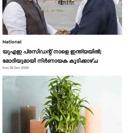
National
യുഎഇ പ്രസിഡന്റ് നാളെ ഇന്ത്യയിൽ;
മോദിയുമായി നിർണായക കൂടിക്കാഴ്ച
Sun,18 Jan 2026