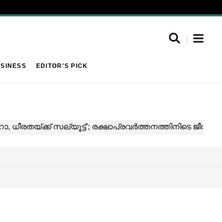
SINESS
EDITOR'S PICK