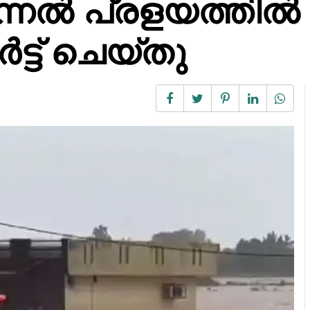
മിന്നൽ പ്രളയത്തിൽ
ട്ട് ചെയ്തു