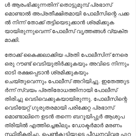
ൾ ആരംഭിക്കുന്നതിന് തൊട്ടുമുമ്പ് പ്രഭാസ്
മൊണ്ടാൽ അപ്രതീക്ഷിതമായി പോലീസിന്റെ പക്ക
ൽ നിന്ന് തോക്ക് തട്ടിയെടുക്കാൻ ശ്രമിക്കുക
യായിരുന്നുവെന്ന് പോലീസ് വൃത്തങ്ങൾ വ്യക്ത
മാക്കി.
തോക്ക് കൈക്കലാക്കിയ പ്രതി പോലീസിന് നേരെ
ഒരു റൗണ്ട് വെടിയുതിർക്കുകയും അവിടെ നിന്നും
ഓടി രക്ഷപ്പെടാൻ ശ്രമിക്കുകയും
ചെയ്തുവെന്നും പോലീസ് അറിയിച്ചു. ഇതേത്തുട
ർന്ന് സ്വയം പ്രതിരോധത്തിനായി പോലീസ്
തിരിച്ചു വെടിവെക്കുകയായിരുന്നു. പോലീസിന്റെ
വെടിയേറ്റ് ഗുരുതരമായി പരിക്കേറ്റ പ്രഭാസ്
മൊണ്ടാലിനെ ഉടൻ തന്നെ ബറൂയിപ്പുർ ആശുപ
ത്രിയിൽ എത്തിച്ചെങ്കിലും ഡോക്ടർമാർ മരണം
സ്ഥിരീകരിച്ചു. പെൺകുട്ടിയുടെ പീഡനവിവര പുറ