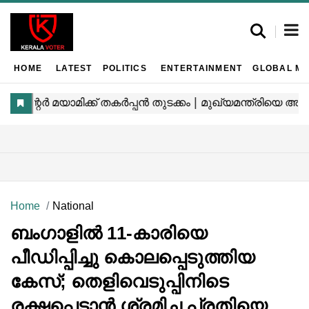
HOME
LATEST
POLITICS
ENTERTAINMENT
GLOBAL MA
Home
National
ബംഗാളിൽ 11-കാരിയെ
പീഡിപ്പിച്ചു കൊലപ്പെടുത്തിയ
കേസ്; തെളിവെടുപ്പിനിടെ
രക്ഷപ്പെടാൻ ശ്രമിച്ച പ്രതിയെ