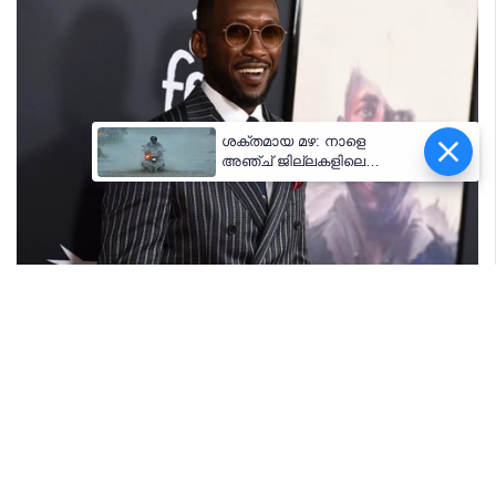
ശക്തമായ മഴ: നാളെ
അഞ്ച് ജില്ലകളിലെ
വിദ്യാഭ്യാസ
സ്ഥാപനങ്ങൾക്ക് അവധി