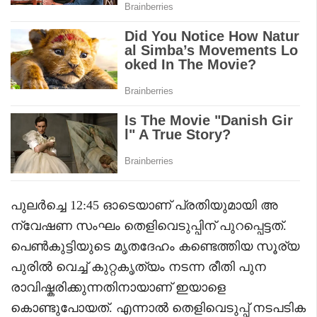
പുലർച്ചെ 12:45 ഓടെയാണ് പ്രതിയുമായി അ
ന്വേഷണ സംഘം തെളിവെടുപ്പിന് പുറപ്പെട്ടത്.
പെൺകുട്ടിയുടെ മൃതദേഹം കണ്ടെത്തിയ സൂര്യ
പുരിൽ വെച്ച് കുറ്റകൃത്യം നടന്ന രീതി പുന
രാവിഷ്കരിക്കുന്നതിനായാണ് ഇയാളെ
കൊണ്ടുപോയത്. എന്നാൽ തെളിവെടുപ്പ് നടപടിക