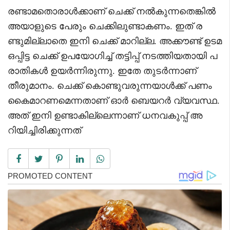
രണ്ടാമതൊരാൾക്കാണ് ചെക്ക് നൽകുന്നതെങ്കിൽ
അയാളുടെ പേരും ചെക്കിലുണ്ടാകണം. ഇത് ര
ണ്ടുമില്ലാതെ ഇനി ചെക്ക് മാറില്ല. അക്കൗണ്ട് ഉടമ
ഒപ്പിട്ട ചെക്ക് ഉപയോഗിച്ച് തട്ടിപ്പ് നടത്തിയതായി പ
രാതികൾ ഉയർന്നിരുന്നു. ഇതേ തുടർന്നാണ്
തീരുമാനം. ചെക്ക് കൊണ്ടുവരുന്നയാൾക്ക് പണം
കൈമാറണമെന്നതാണ് ഓർ ബെയറർ വ്യവസ്ഥ.
അത് ഇനി ഉണ്ടാകില്ലെന്നാണ് ധനവകുപ്പ് അ
റിയിച്ചിരിക്കുന്നത്