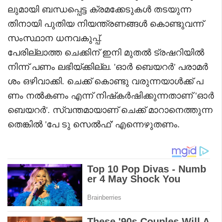
ലുമായി ബന്ധപ്പെട്ട ക്രമക്കേടുകൾ തടയുന്ന
തിനായി പുതിയ നിയന്ത്രണങ്ങൾ കൊണ്ടുവന്ന്
സംസ്ഥാന ധനവകുപ്പ്.
പേരില്ലാത്ത ചെക്കിന് ഇനി മുതൽ ട്രഷറിയിൽ
നിന്ന് പണം ലഭിയ്ക്കില്ല. 'ഓർ ബെയറർ' പരാമർ
ശം ഒഴിവാക്കി. ചെക്ക് കൊണ്ടു വരുന്നയാൾക്ക് പ
ണം നൽകണം എന്ന് നിഷ്‌കർഷിക്കുന്നതാണ് 'ഓർ
ബെയറർ'. സ്വന്തമായാണ് ചെക്ക് മാറാനെത്തുന്ന
തെങ്കിൽ 'പേ ടു സെൽഫ്' എന്നെഴുതണം.