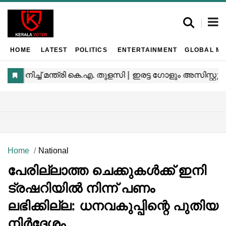
HOME
LATEST
POLITICS
ENTERTAINMENT
GLOBAL MA
Home
National
പേരില്ലാത്ത ചെക്കുകൾക്ക് ഇനി
ട്രഷറിയിൽ നിന്ന് പണം
ലഭിക്കില്ല: ധനവകുപ്പിന്റെ പുതിയ
നിർദ്ദേശം