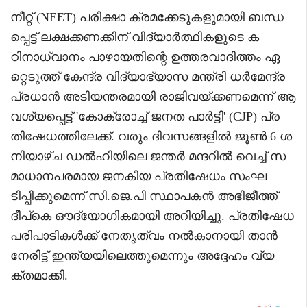
നീറ്റ് (NEET) പരീക്ഷാ ക്രമക്കേടുകളുമായി ബന്ധ
പ്പെട്ട് ലക്ഷക്കണക്കിന് വിദ്യാർത്ഥികളുടെ ക
ഠിനാധ്വാനം പാഴായതിന്റെ ഉത്തരവാദിത്തം ഏ
റ്റെടുത്ത് കേന്ദ്ര വിദ്യാഭ്യാസ മന്ത്രി ധർമേന്ദ്ര
പ്രധാൻ അടിയന്തരമായി രാജിവയ്ക്കണമെന്ന് ആ
വശ്യപ്പെട്ട് 'കോക്രോച്ച് ജനത പാർട്ടി' (CJP) പ്ര
തിഷേധത്തിലേക്ക്. വരും ദിവസങ്ങളിൽ ജൂൺ 6 ശ
നിയാഴ്ച ഡൽഹിയിലെ ജന്തർ മന്ദറിൽ വെച്ച് സ
മാധാനപരമായ ജനകീയ പ്രതിഷേധം സംഘ
ടിപ്പിക്കുമെന്ന് സി.ജെ.പി സ്ഥാപകൻ അഭിജീത്ത്
ദീപ്കെ ഔദ്യോഗികമായി അറിയിച്ചു. പ്രതിഷേധ
പരിപാടികൾക്ക് നേതൃത്വം നൽകാനായി താൻ
നേരിട്ട് ഇന്ത്യയിലെത്തുമെന്നും അദ്ദേഹം വ്യ
ക്തമാക്കി.