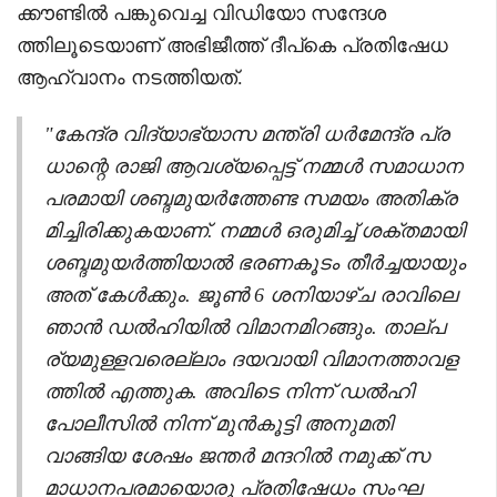
ക്കൗണ്ടിൽ പങ്കുവെച്ച വിഡിയോ സന്ദേശ
ത്തിലൂടെയാണ് അഭിജീത്ത് ദീപ്കെ പ്രതിഷേധ
ആഹ്വാനം നടത്തിയത്.
"കേന്ദ്ര വിദ്യാഭ്യാസ മന്ത്രി ധർമേന്ദ്ര പ്ര
ധാന്റെ രാജി ആവശ്യപ്പെട്ട് നമ്മൾ സമാധാന
പരമായി ശബ്ദമുയർത്തേണ്ട സമയം അതിക്ര
മിച്ചിരിക്കുകയാണ്. നമ്മൾ ഒരുമിച്ച് ശക്തമായി
ശബ്ദമുയർത്തിയാൽ ഭരണകൂടം തീർച്ചയായും
അത് കേൾക്കും. ജൂൺ 6 ശനിയാഴ്ച രാവിലെ
ഞാൻ ഡൽഹിയിൽ വിമാനമിറങ്ങും. താല്പ
ര്യമുള്ളവരെല്ലാം ദയവായി വിമാനത്താവള
ത്തിൽ എത്തുക. അവിടെ നിന്ന് ഡൽഹി
പോലീസിൽ നിന്ന് മുൻകൂട്ടി അനുമതി
വാങ്ങിയ ശേഷം ജന്തർ മന്ദറിൽ നമുക്ക് സ
മാധാനപരമായൊരു പ്രതിഷേധം സംഘ