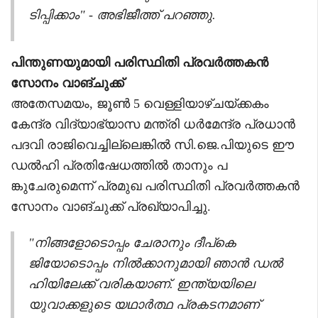
ടിപ്പിക്കാം" - അഭിജീത്ത് പറഞ്ഞു.
പിന്തുണയുമായി പരിസ്ഥിതി പ്രവർത്തകൻ
സോനം വാങ്ചുക്ക്
അതേസമയം, ജൂൺ 5 വെള്ളിയാഴ്ചയ്ക്കകം
കേന്ദ്ര വിദ്യാഭ്യാസ മന്ത്രി ധർമേന്ദ്ര പ്രധാൻ
പദവി രാജിവെച്ചില്ലെങ്കിൽ സി.ജെ.പിയുടെ ഈ
ഡൽഹി പ്രതിഷേധത്തിൽ താനും പ
ങ്കുചേരുമെന്ന് പ്രമുഖ പരിസ്ഥിതി പ്രവർത്തകൻ
സോനം വാങ്ചുക്ക് പ്രഖ്യാപിച്ചു.
"നിങ്ങളോടൊപ്പം ചേരാനും ദീപ്കെ
ജിയോടൊപ്പം നിൽക്കാനുമായി ഞാൻ ഡൽ
ഹിയിലേക്ക് വരികയാണ്. ഇന്ത്യയിലെ
യുവാക്കളുടെ യഥാർത്ഥ പ്രകടനമാണ്