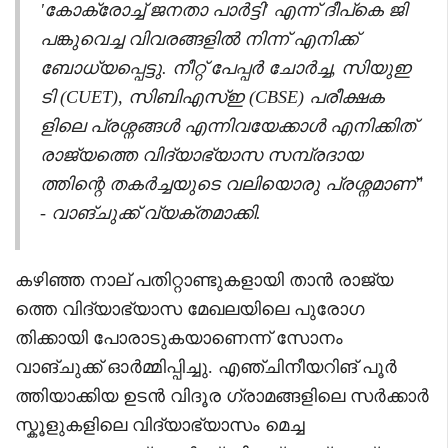
'കോക്രോച്ച് ജനതാ പാർട്ടി' എന്ന് ദീപ്കെ ജി
പങ്കുവെച്ച വിവരങ്ങളിൽ നിന്ന് എനിക്ക്
ബോധ്യപ്പെട്ടു. നീറ്റ് പേപ്പർ ചോർച്ച, സിയുഇ
ടി (CUET), സിബിഎസ്ഇ (CBSE) പരീക്ഷക
ളിലെ പ്രശ്നങ്ങൾ എന്നിവയേക്കാൾ എനിക്കിത്
രാജ്യത്തെ വിദ്യാഭ്യാസ സമ്പ്രദായ
ത്തിന്റെ തകർച്ചയുടെ വലിയൊരു പ്രശ്നമാണ്"
- വാങ്ചുക്ക് വ്യക്തമാക്കി.
കഴിഞ്ഞ നാല് പതിറ്റാണ്ടുകളായി താൻ രാജ്യ
ത്തെ വിദ്യാഭ്യാസ മേഖലയിലെ പുരോഗ
തിക്കായി പോരാടുകയാണെന്ന് സോനം
വാങ്ചുക്ക് ഓർമ്മിപ്പിച്ചു. എഞ്ചിനീയറിങ് പൂർ
ത്തിയാക്കിയ ഉടൻ വിദൂര ഗ്രാമങ്ങളിലെ സർക്കാർ
സ്കൂളുകളിലെ വിദ്യാഭ്യാസം മെച്ച