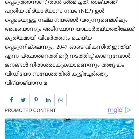
പ്പെടുത്താനാണ് താൻ ശ്രമിച്ചത്. രാജ്യത്ത്
പുതിയ വിദ്യാഭ്യാസ നയം (NEP) ഉൾ
പ്പെടെയുള്ള നല്ല നയങ്ങൾ വരുന്നുണ്ടെങ്കിലും
അവയൊന്നും അടിസ്ഥാന യാഥാർത്ഥ്യത്തിലേക്ക്
കൃത്യമായി വിവർത്തനം ചെയ്യ
പ്പെടുന്നില്ലെന്നും, '2047 ഓടെ വികസിത് ഇന്ത്യ'
എന്ന പ്രചാരണത്തിന്റെ നടത്തിപ്പ് കാണുമ്പോൾ
ജനങ്ങൾ നിരാശരാകുകയാണെന്നും അദ്ദേഹം
വിഡിയോ സന്ദേശത്തിൽ കൂട്ടിച്ചേർത്തു.
വിദ്യാഭ്യാസ മ