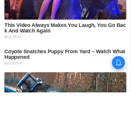
ടി ജി മോഹന്‍ദാസിന്റെ
അറസ്റ്റ് രേഖപ്പെടുത്തി; ഇന്ന്
കോടതിയില്‍ ഹാജരാക്കും