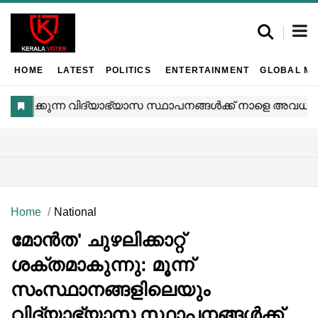
HOME
LATEST
POLITICS
ENTERTAINMENT
GLOBAL MA
Home
National
മോൻത' ചുഴലിക്കാറ്റ്
ശക്തമാകുന്നു: മൂന്ന്
സംസ്ഥാനങ്ങളിലെയും
വിദ്യാഭ്യാസ സ്ഥാപനങ്ങൾക്ക്