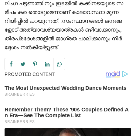
ലിംഗ പട്ടണത്തിനും ഇടയിൽ കക്കിനടയുടെ സ
മീപം കര തൊടുമെന്നാണ് കാലാവസ്ഥാ മുന്ന
റിയിപ്പിൽ പറയുന്നത്. .സംസ്ഥാനങ്ങൾ ജനങ്ങ
ളോട് അത്യാവശ്യയാത്രകൾ ഒഴിവാക്കാനും,
തീരപ്രദേശങ്ങളിൽ ജാഗ്രത പാലിക്കാനും നിർ
ദ്ദേശം നൽകിയിട്ടുണ്ട്