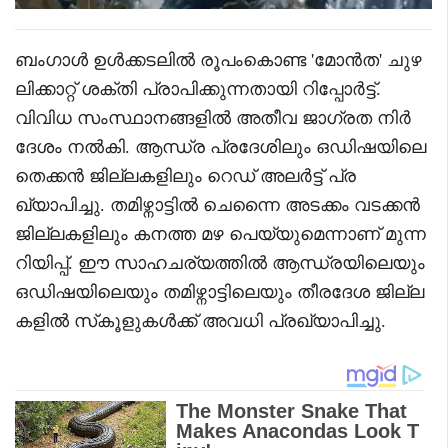
ബംഗാൾ ഉൾക്കടലിൽ രൂപംകൊണ്ട 'മോൻത' ചുഴ
ലിക്കാറ്റ് ശക്തി പ്രാപിക്കുന്നതായി റിപ്പോർട്ട്.
വിവിധ സംസ്ഥാനങ്ങളിൽ അതീവ ജാഗ്രത നിർ
ദേശം നൽകി. ആന്ധ്ര പ്രദേശിലും ഒഡിഷയിലെ
തെക്കൻ ജില്ലകളിലും റെഡ് അലർട്ട് പ്ര
ഖ്യാപിച്ചു. തമിഴ്നാട്ടിൽ ചെന്നൈ അടക്കം വടക്കൻ
ജില്ലകളിലും കനത്ത മഴ പെയ്യുമെന്നാണ് മുന്ന
റിയിപ്പ്. ഈ സാഹചര്യത്തിൽ ആന്ധ്രയിലെയും
ഒഡിഷയിലെയും തമിഴ്നാട്ടിലെയും തീരദേശ ജില്ല
കളിൽ സ്‌കൂളുകൾക്ക് അവധി പ്രഖ്യാപിച്ചു.