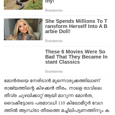
മോൻതയെ നേരിടാൻ മുന്നൊരുക്കത്തിലാണ്
രാജ്യത്തിന്റെ കിഴക്കൻ തീരം. നാളെ രാവിലെ
തീവ്ര ചുഴലിക്കാറ്റ് ആയി മാറുന്ന മോൻത,
വൈകീട്ടോടെ പരമാവധി 110 കിലോമീറ്റർ വേഗ
ത്തിൽ ആന്ധ്രാ തീരത്തെ മച്ചിലിപട്ടണത്തിനും ക