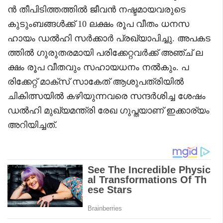
ൻ തീപിടിത്തത്തിൽ ജീവൻ നഷ്ടമായവരുടെ
കുടുംബങ്ങൾക്ക് 10 ലക്ഷം രൂപ വീതം ധനസ
ഹായം ഡൽഹി സർക്കാർ പ്രഖ്യാപിച്ചു. അപകട
ത്തിൽ ഗുരുതരമായി പരിക്കേറ്റവർക്ക് അഞ്ച് ല
ക്ഷം രൂപ വീതവും സഹായധനം നൽകും. പ
രിക്കേറ്റ് മാക്സ് സാകേത് ആശുപത്രിയിൽ
ചികിത്സയിൽ കഴിയുന്നവരെ സന്ദർശിച്ച ശേഷം
ഡൽഹി മുഖ്യമന്ത്രി രേഖ ഗുപ്തയാണ് ഇക്കാര്യം
അറിയിച്ചത്.