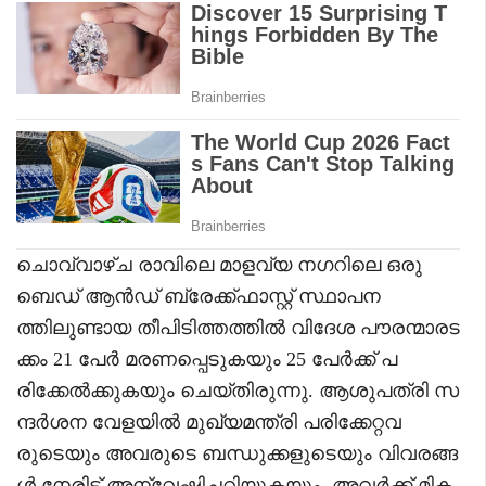
ചൊവ്വാഴ്ച രാവിലെ മാളവ്യ നഗറിലെ ഒരു
ബെഡ് ആൻഡ് ബ്രേക്ക്ഫാസ്റ്റ് സ്ഥാപന
ത്തിലുണ്ടായ തീപിടിത്തത്തിൽ വിദേശ പൗരന്മാരട
ക്കം 21 പേർ മരണപ്പെടുകയും 25 പേർക്ക് പ
രിക്കേൽക്കുകയും ചെയ്തിരുന്നു. ആശുപത്രി സ
ന്ദർശന വേളയിൽ മുഖ്യമന്ത്രി പരിക്കേറ്റവ
രുടെയും അവരുടെ ബന്ധുക്കളുടെയും വിവരങ്ങ
ൾ നേരിട്ട് അന്വേഷിച്ചറിയുകയും, അവർക്ക് മിക