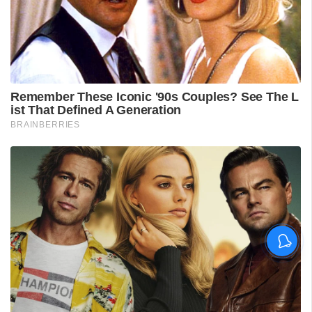
ശ്രീലങ്കൻ പര്യടനം:
ഇന്ത്യയുടെ സന്നാഹ
മത്സരത്തിന് ഇന്ന് തുടക്കം