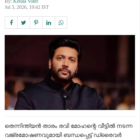
By:
Kerala Voter
Jul 3, 2026, 19:42 IST
തെന്നിന്ത്യൻ താരം രവി മോഹന്റെ വീട്ടിൽ നടന്ന
വജ്രമോഷണവുമായി ബന്ധപ്പെട്ട് ഡ്രൈവർ