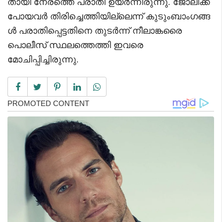
തായി നേരത്തെ പരാതി ഉയർന്നിരുന്നു. ജോലിക്ക്
പോയവർ തിരിച്ചെത്തിയില്ലെന്ന് കുടുംബാംഗങ്ങ
ൾ പരാതിപ്പെട്ടതിനെ തുടർന്ന് നീലാങ്കരൈ
പൊലീസ് സ്ഥലത്തെത്തി ഇവരെ
മോചിപ്പിച്ചിരുന്നു.