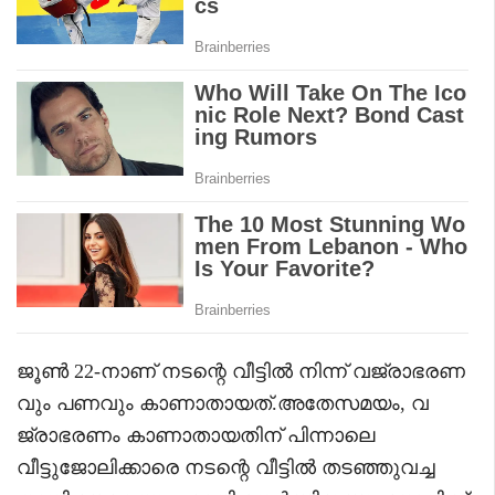
ജൂൺ 22-നാണ് നടന്റെ വീട്ടിൽ നിന്ന് വജ്രാഭരണ
വും പണവും കാണാതായത്.അതേസമയം, വ
ജ്രാഭരണം കാണാതായതിന് പിന്നാലെ
വീട്ടുജോലിക്കാരെ നടന്റെ വീട്ടിൽ തടഞ്ഞുവച്ച