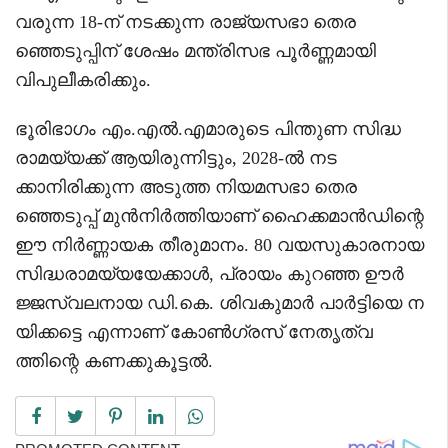
വരുന്ന 18-ന് നടക്കുന്ന രാജ്യസഭാ തെര
ഞ്ഞെടുപ്പിന് ശേഷം മന്ത്രിസഭ പൂർണ്ണമായി
വിപുലീകരിക്കും.
ഭൂരിഭാഗം എം.എൽ.എമാരുടെ പിന്തുണ സിദ്ധ
രാമയ്യക്ക് ആയിരുന്നിട്ടും, 2028-ൽ നട
ക്കാനിരിക്കുന്ന അടുത്ത നിയമസഭാ തെര
ഞ്ഞെടുപ്പ് മുൻനിർത്തിയാണ് ഹൈക്കമാൻഡിന്റെ
ഈ നിർണ്ണായക തീരുമാനം. 80 വയസുകാരനായ
സിദ്ധരാമയ്യയേക്കാൾ, പ്രായം കുറഞ്ഞ ഊർ
ജ്ജസ്വലനായ ഡി.കെ. ശിവകുമാർ പാർട്ടിയെ ന
യിക്കട്ടെ എന്നാണ് കോൺഗ്രസ് നേതൃത്വ
ത്തിന്റെ കണക്കുകൂട്ടൽ.