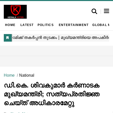
HOME
LATEST
POLITICS
ENTERTAINMENT
GLOBAL MA
Home
National
ഡി.കെ. ശിവകുമാർ കർണാടക
മുഖ്യമന്ത്രി; സത്യപ്രതിജ്ഞ
ചെയ്ത് അധികാരമേറ്റു