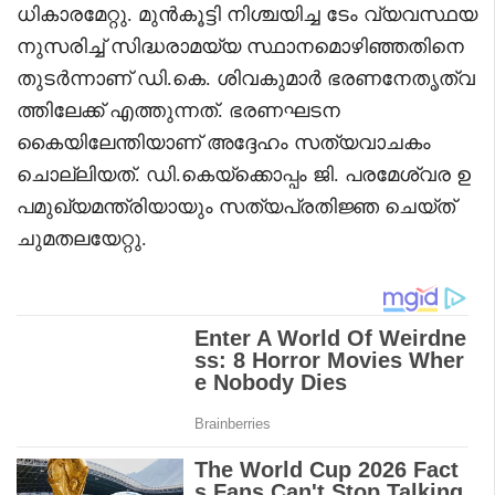
ധികാരമേറ്റു. മുൻകൂട്ടി നിശ്ചയിച്ച ടേം വ്യവസ്ഥയ
നുസരിച്ച് സിദ്ധരാമയ്യ സ്ഥാനമൊഴിഞ്ഞതിനെ
തുടർന്നാണ് ഡി.കെ. ശിവകുമാർ ഭരണനേതൃത്വ
ത്തിലേക്ക് എത്തുന്നത്. ഭരണഘടന
കൈയിലേന്തിയാണ് അദ്ദേഹം സത്യവാചകം
ചൊല്ലിയത്. ഡി.കെയ്ക്കൊപ്പം ജി. പരമേശ്വര ഉ
പമുഖ്യമന്ത്രിയായും സത്യപ്രതിജ്ഞ ചെയ്ത്
ചുമതലയേറ്റു.