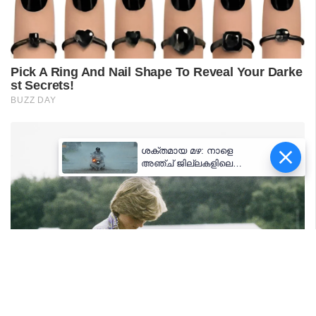
ശക്തമായ മഴ: നാളെ
അഞ്ച് ജില്ലകളിലെ
വിദ്യാഭ്യാസ
സ്ഥാപനങ്ങൾക്ക് അവധി