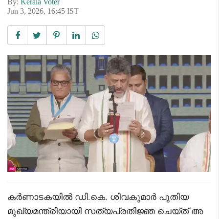
By:
Kerala Voter
Jun 3, 2026, 16:45 IST
കർണാടകയിൽ ഡി.കെ. ശിവകുമാർ പുതിയ
മുഖ്യമന്ത്രിയായി സത്യപ്രതിജ്ഞ ചെയ്ത് അ