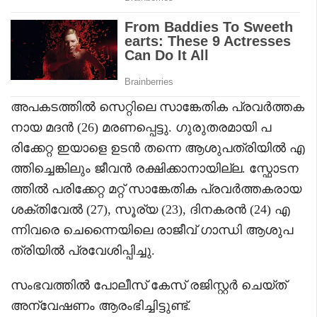
അപകടത്തിൽ സെറ്റിലെ സാങ്കേതിക പ്രവർത്തക
നായ മദൻ (26) മരണപ്പെട്ടു. ഗുരുതരമായി പ
രിക്കേറ്റ ഇയാളെ ഉടൻ തന്നെ ആശുപത്രിയിൽ എ
ത്തിച്ചെങ്കിലും ജീവൻ രക്ഷിക്കാനായില്ല. സ്ഫോടന
ത്തിൽ പരിക്കേറ്റ മറ്റ് സാങ്കേതിക പ്രവർത്തകരായ
ശക്തിവേൽ (27), സൂര്യ (23), ദിനകരൻ (24) എ
ന്നിവരെ ചെന്നൈയിലെ രാജീവ് ഗാന്ധി ആശുപ
ത്രിയിൽ പ്രവേശിപ്പിച്ചു.
സംഭവത്തിൽ പോലീസ് കേസ് രജിസ്റ്റർ ചെയ്ത്
അന്വേഷണം ആരംഭിച്ചിട്ടുണ്ട്.