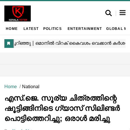
HOME
LATEST
POLITICS
ENTERTAINMENT
GLOBAL MA
Home
National
എസ്.ജെ. സൂര്യ ചിത്രത്തിന്റെ
ഷൂട്ടിങ്ങിനിടെ ഗ്യാസ് സിലിണ്ടർ
പൊട്ടിത്തെറിച്ചു; ഒരാൾ മരിച്ചു