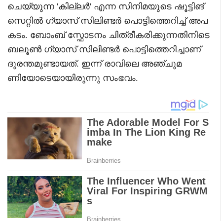
ചെയ്യുന്ന 'കില്ലർ' എന്ന സിനിമയുടെ ഷൂട്ടിങ്
സെറ്റിൽ ഗ്യാസ് സിലിണ്ടർ പൊട്ടിത്തെറിച്ച് അപ
കടം. ബോംബ് സ്ഫോടനം ചിത്രീകരിക്കുന്നതിനിടെ
ബലൂൺ ഗ്യാസ് സിലിണ്ടർ പൊട്ടിത്തെറിച്ചാണ്
ദുരന്തമുണ്ടായത്. ഇന്ന് രാവിലെ അഞ്ചുമ
ണിയോടെയായിരുന്നു സംഭവം.