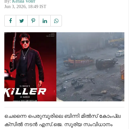
By:
Kerala Voter
Jun 3, 2026, 18:49 IST
ചെന്നൈ പെരുമ്പൂരിലെ ബിന്നി മിൽസ് കോംപ്ല
ക്സിൽ നടൻ എസ്.ജെ. സൂര്യ സംവിധാനം