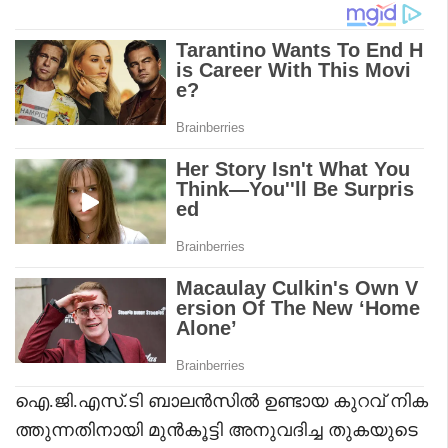
ഐ.ജി.എസ്.ടി ബാലൻസിൽ ഉണ്ടായ കുറവ് നിക
ത്തുന്നതിനായി മുൻകൂട്ടി അനുവദിച്ച തുകയുടെ