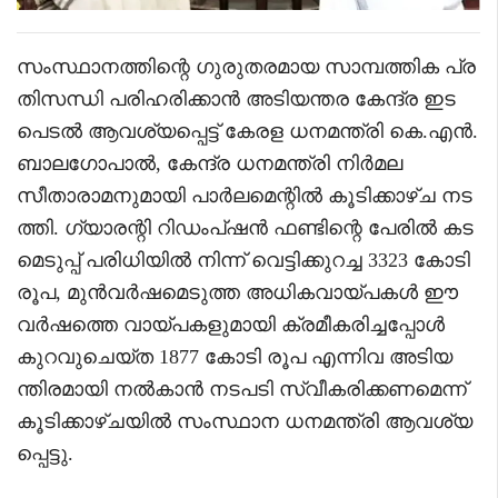
സംസ്ഥാനത്തിന്റെ ഗുരുതരമായ സാമ്പത്തിക പ്ര
തിസന്ധി പരിഹരിക്കാൻ അടിയന്തര കേന്ദ്ര ഇട
പെടൽ ആവശ്യപ്പെട്ട് കേരള ധനമന്ത്രി കെ.എൻ.
ബാലഗോപാൽ, കേന്ദ്ര ധനമന്ത്രി നിർമല
സീതാരാമനുമായി പാർലമെന്റിൽ കൂടിക്കാഴ്ച നട
ത്തി. ഗ്യാരന്റി റിഡംപ്ഷൻ ഫണ്ടിന്റെ പേരിൽ കട
മെടുപ്പ് പരിധിയിൽ നിന്ന് വെട്ടിക്കുറച്ച 3323 കോടി
രൂപ, മുൻവർഷമെടുത്ത അധികവായ്പകൾ ഈ
വർഷത്തെ വായ്പകളുമായി ക്രമീകരിച്ചപ്പോൾ
കുറവുചെയ്ത 1877 കോടി രൂപ എന്നിവ അടിയ
ന്തിരമായി നൽകാൻ നടപടി സ്വീകരിക്കണമെന്ന്
കൂടിക്കാഴ്ചയിൽ സംസ്ഥാന ധനമന്ത്രി ആവശ്യ
പ്പെട്ടു.