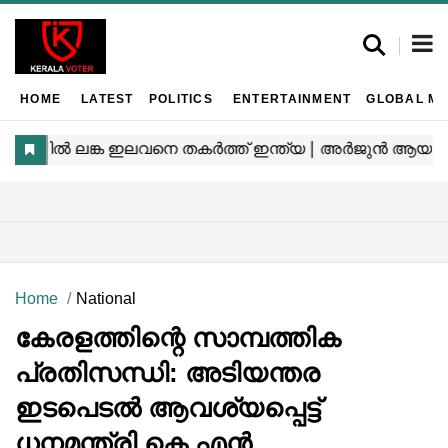
HOME
LATEST
POLITICS
ENTERTAINMENT
GLOBAL MA
Home
National
കേരളത്തിന്റെ സാമ്പത്തിക
പ്രതിസന്ധി: അടിയന്തര
ഇടപെടൽ ആവശ്യപ്പെട്ട്
ധനമന്ത്രി കെ.എൻ.