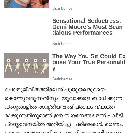
പൊതുജീവിതത്തിലേക്ക് പുതുതലമുറയെ
കൊണ്ടുവരുന്നതിനും, യുവാക്കളെ ബാധിക്കുന്ന
പ്രശ്നങ്ങളിൽ രാഷ്ട്രീയ അഭിപ്രായം വ്യക്ത
മാക്കുന്നതിനുമാണ് ഈ നിയമനങ്ങളെന്ന് പാർട്ടി
പ്രസ്താവനയിൽ അറിയിച്ചു. പരീക്ഷകൾ, ഭരണം,
പൊതു ഉത്തരവാദിത്തം എന്നിവയുമായി ബന്ധ