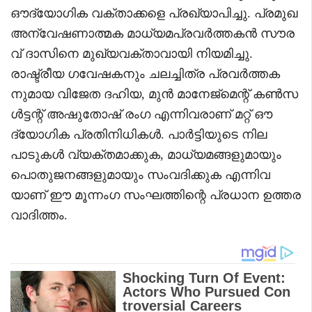
ഔദ്യോഗിക വക്താക്കളെ പ്രഖ്യാപിച്ചു. പ്രമുഖ
അന്വേഷണാത്മക മാധ്യമപ്രവർത്തകൻ സൗര
വ് ദാസിനെ മുഖ്യവക്താവായി നിയമിച്ചു.
രാഷ്ട്രീയ ഗവേഷകനും ചലച്ചിത്ര പ്രവർത്തക
നുമായ വിജേത ദഹിയ, മുൻ മാനേജ്‌മെന്റ് കൺസ
ൾട്ടന്റ് അഷുതോഷ് രംഗ എന്നിവരാണ് മറ്റ് ഔ
ദ്യോഗിക പ്രതിനിധികൾ. പാർട്ടിയുടെ നില
പാടുകൾ വ്യക്തമാക്കുക, മാധ്യമങ്ങളുമായും
പൊതുജനങ്ങളുമായും സംവദിക്കുക എന്നിവ
യാണ് ഈ മൂന്നംഗ സംഘത്തിന്റെ പ്രധാന ഉത്തര
വാദിത്തം.