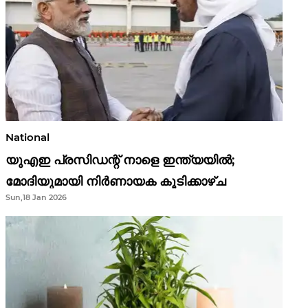
National
യുഎഇ പ്രസിഡന്റ് നാളെ ഇന്ത്യയിൽ;
മോദിയുമായി നിർണായക കൂടിക്കാഴ്ച
Sun,18 Jan 2026