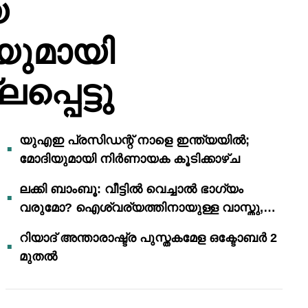
യ
യുമായി
്പെട്ടു
യുഎഇ പ്രസിഡന്റ് നാളെ ഇന്ത്യയിൽ;
മോദിയുമായി നിർണായക കൂടിക്കാഴ്ച
ലക്കി ബാംബൂ: വീട്ടിൽ വെച്ചാൽ ഭാഗ്യം
വരുമോ? ഐശ്വര്യത്തിനായുള്ള വാസ്തു,
ഫെങ് ഷൂയി വിശ്വാസങ്ങൾ
റിയാദ് അന്താരാഷ്ട്ര പുസ്തകമേള ഒക്ടോബർ 2
മുതൽ