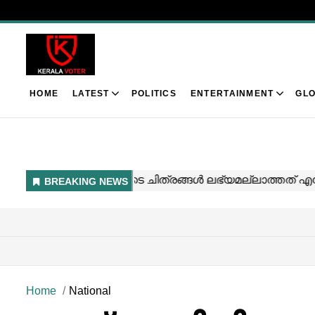
HOME
LATEST
POLITICS
ENTERTAINMENT
GLO
Home
National