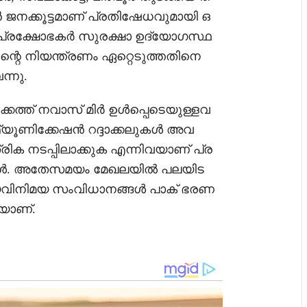
 ജനക്കൂട്ടമാണ് പ്രതിഷേധവുമായി ഒ
പ്രക്ഷോഭകർ സുരക്ഷാ ഉദ്യോഗസ്ഥ
ിന്റെ നിയന്ത്രണം ഏറ്റെടുത്തതിനെ
ന്നു.
ൗക്കത്ത് നവാസ് മിർ ഉൾപ്പെടെയുള്ളവ
്മ്യൂണിക്കേഷൻ റദ്ദാക്കലുകൾ അവ
ിക നടപ്പിലാക്കുക എന്നിവയാണ് പ്ര
ങൾ. അതേസമയം മേഖലയിൽ പലയിട
ആശയവിനിമയ സംവിധാനങ്ങൾ പാക് ഭരണ
കയാണ്.