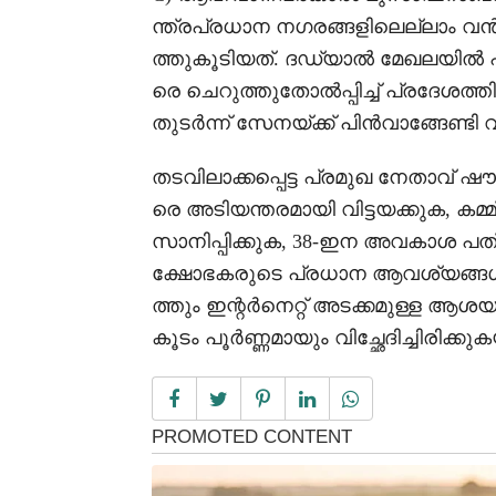
ന്ത്രപ്രധാന നഗരങ്ങളിലെല്ലാം വൻ
ത്തുകൂടിയത്. ദഡ്യാൽ മേഖലയിൽ 
രെ ചെറുത്തുതോൽപ്പിച്ച് പ്രദേശത്ത
തുടർന്ന് സേനയ്ക്ക് പിൻവാങ്ങേണ്ടി വ
തടവിലാക്കപ്പെട്ട പ്രമുഖ നേതാവ് ഷ
രെ അടിയന്തരമായി വിട്ടയക്കുക, കമ
സാനിപ്പിക്കുക, 38-ഇന അവകാശ പത്ര
ക്ഷോഭകരുടെ പ്രധാന ആവശ്യങ്
ത്തും ഇന്റർനെറ്റ് അടക്കമുള്ള 
കൂടം പൂർണ്ണമായും വിച്ഛേദിച്ചിരിക്കു