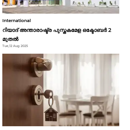
International
റിയാദ് അന്താരാഷ്ട്ര പുസ്തകമേള ഒക്ടോബർ 2
മുതൽ
Tue,12 Aug 2025