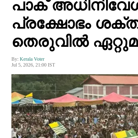
പാക് അധിനിവേശ
പ്രക്ഷോഭം ശക്
തെരുവിൽ ഏറ്റുമു
By:
Kerala Voter
Jul 5, 2026, 21:00 IST