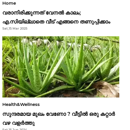
Home
വരാനിരിക്കുന്നത് വേനൽ കാലം;
എ.സിയില്ലാതെ വീട് എങ്ങനെ തണുപ്പിക്കാം
Sat,15 Mar 2025
Health&Wellness
സുന്ദരമായ മുഖം വേണോ ? വീട്ടിൽ ഒരു കറ്റാർ
വഴ വളർത്തു
Sat,15 Jun 2024