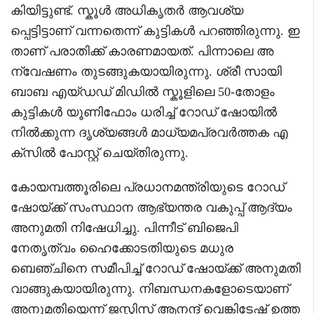
കിയിട്ടുണ്ട്. സ്കൂൾ അധികൃതർ ആവശ്യ
പ്പെട്ടിട്ടാണ് വന്നതെന്ന് കുട്ടികൾ പറഞ്ഞിരുന്നു. ഇ
താണ് പരാതിക്ക് കാരണമായത്. പിന്നാലെ അ
ന്വേഷണം തുടങ്ങുകയായിരുന്നു. ശ്രീ സായി
ബാബ എയ്‌ഡഡ് മിഡിൽ സ്കൂളിലെ 50-തോളം
കുട്ടികൾ യൂണിഫോം ധരിച്ച് റോഡ് ഷോയിൽ
നിൽക്കുന്ന ദൃശ്യങ്ങൾ മാധ്യമപ്രവർത്തക എ
ക്സിൽ പോസ്റ്റ്‌ ചെയ്തിരുന്നു.
കോയമ്പത്തൂരിലെ പ്രധാനമന്ത്രിയുടെ റോഡ്
ഷോയ്ക്ക് സംസ്ഥാന ആഭ്യന്തര വകുപ്പ് ആദ്യം
അനുമതി നിഷേധിച്ചു. പിന്നീട് ബിജെപി
നേതൃത്വം ഹൈക്കോടതിയുടെ മധുര
ബെഞ്ചിനെ സമീപിച്ച് റോഡ് ഷോയ്ക്ക് അനുമതി
വാങ്ങുകയായിരുന്നു. നിബന്ധനകളോടെയാണ്
അനുമതിയെന്ന് ജസ്റ്റിസ് ആനന്ദ് വെങ്കിടേഷ് ഉത്ത