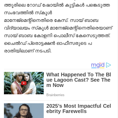
ത്തൂരിലെ റോഡ് ഷോയിൽ കുട്ടികൾ പങ്കെടുത്ത
സംഭവത്തില്‍ സ്‌കൂൾ
മാനേജ്‍മെന്റിനെതിരെ കേസ്. സായ് ബാബ
വിദ്യാലയം സ്‌കൂൾ മാനേജ്‍മെന്റിനെതിരെയാണ്
സായ് ബാബ കോളനി പൊലീസ് കേസെടുത്തത്.
ചൈൽഡ് പ്രൊട്ടക്ഷൻ ഓഫീസരുടെ പ
രാതിയിലാണ് നടപടി.