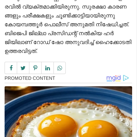
രവിൽ വ്യക്തമാക്കിയിരുന്നു. സുരക്ഷാ കാരണ
ങ്ങളും പരീക്ഷകളും ചൂണ്ടിക്കാട്ടിയായിരുന്നു
കോയമ്പത്തൂർ പൊലീസ് അനുമതി നിഷേധിച്ചത്.
ബിജെപി ജില്ലാ പ്രസിഡന്റ് നൽകിയ ഹർ
ജിയിലാണ് റോഡ് ഷോ അനുവദിച്ച് ഹൈക്കോടതി
ഉത്തരവിട്ടത്.