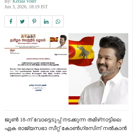
By:
Kerala Voter
Jun 3, 2026, 18:19 IST
ജൂൺ 18-ന് വോട്ടെടുപ്പ് നടക്കുന്ന തമിഴ്‌നാട്ടിലെ
ഏക രാജ്യസഭാ സീറ്റ് കോൺഗ്രസിന് നൽകാൻ