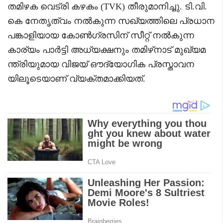
തമിഴക വെട്രി കഴകം (TVK) തീരുമാനിച്ചു. ടി.വി.
കെ നേതൃത്വം നൽകുന്ന സഖ്യത്തിലെ പ്രധാന
പങ്കാളിയായ കോൺഗ്രസിന് സീറ്റ് നൽകുന്ന
കാര്യം പാർട്ടി അധ്യക്ഷനും തമിഴ്‌നാട് മുഖ്യമ
ന്ത്രിയുമായ വിജയ് ഔദ്യോഗിക പ്രസ്താവന
യിലൂടെയാണ് വ്യക്തമാക്കിയത്.