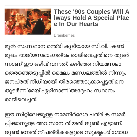
മുൻ സംസ്ഥാന മന്ത്രി കൂടിയായ സി.വി. ഷൺ
മുഖം രാജ്യസഭാംഗത്വം രാജിവെച്ചതിനെ തുടർ
ന്നാണ് ഈ ഒഴിവ് വന്നത്. കഴിഞ്ഞ നിയമസഭാ
തെരഞ്ഞെടുപ്പിൽ മൈലം മണ്ഡലത്തിൽ നിന്നും
ജനപ്രതിനിധിയായി തിരഞ്ഞെടുക്കപ്പെട്ടതിനെ
തുടർന്ന് മേയ് ഏഴിനാണ് അദ്ദേഹം സ്ഥാനം
രാജിവെച്ചത്.
ഈ സീറ്റിലേക്കുള്ള നാമനിർദേശ പത്രിക സമർ
പ്പിക്കാനുള്ള അവസാന തീയതി ജൂൺ എട്ടാണ്.
ജൂൺ ഒമ്പതിന് പത്രികകളുടെ സൂക്ഷ്മപരിശോധ