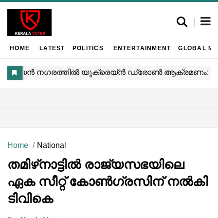
HOME
LATEST
POLITICS
ENTERTAINMENT
GLOBAL MA
Home
National
തമിഴ്‌നാട്ടിൽ രാജ്യസഭയിലെ
ഏക സീറ്റ് കോൺഗ്രസിന് നൽകി
ടിവികെ