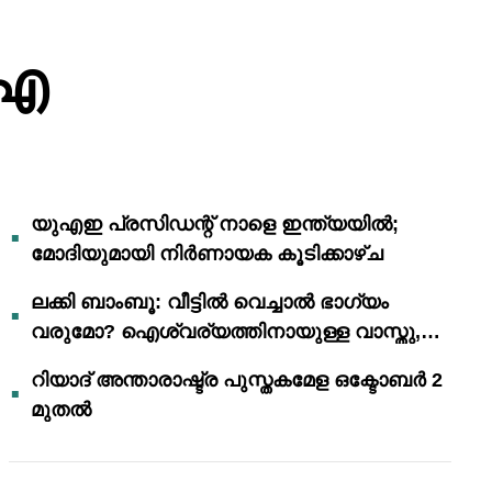
ിഐ
യുഎഇ പ്രസിഡന്റ് നാളെ ഇന്ത്യയിൽ;
മോദിയുമായി നിർണായക കൂടിക്കാഴ്ച
ലക്കി ബാംബൂ: വീട്ടിൽ വെച്ചാൽ ഭാഗ്യം
വരുമോ? ഐശ്വര്യത്തിനായുള്ള വാസ്തു,
ഫെങ് ഷൂയി വിശ്വാസങ്ങൾ
റിയാദ് അന്താരാഷ്ട്ര പുസ്തകമേള ഒക്ടോബർ 2
മുതൽ