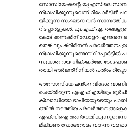
സോസിയേഷന്റെ യുഎസിലെ സാമ്പ
ന്വേഷിക്കുന്നുവെന്ന് റിപ്പോർട്ട
യിക്കുന്ന സംഘടന വൻ സാമ്പത്തികതി
റിപ്പോർട്ടുകൾ. എ.എഫ്.എ. തങ്ങളു
കോടിക്കണക്കിന് ഡോളർ എങ്ങനെ ക
തെങ്കിലും ക്രിമിനൽ പ്രവർത്തനം ഉൾപ
ന്വേഷിക്കുന്നുണ്ടെന്ന് റിപ്പോർട്
സുകാരനായ ഗില്ലെർമോ ടോഫോണ
തായി അർജൻ്റീനിയൻ പത്രം റിപ്പോർട്
അസോസിയേഷൻ്റെ വിദേശ വാണിജ
ചെയ്തിരുന്ന എഎഫ്എയിലും ടൂ
ക്ലോഡിയോ ടാപിയയുടെയും പാബ്
ത്തിൽ നടത്തിയ പ്രവർത്തനങ്ങളെക്കുറ
എഫ്ബിഐ അന്വേഷിക്കുന്നുവെന്നും റിപ
മില്യൺ ഡോളറോളം വരുന്ന വരുമാനം 