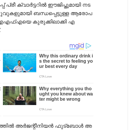
പ് പ്രീ ക്വാർട്ടറിൽ ഈജിപ്തുമായി നട
ഴുവുകളുമായി ബന്ധപ്പെട്ടുള്ള ആരോപ
എഎഫ്എയെ കുരുക്കിലാക്കി എ
.
ണത്തിൽ അർജന്റീനിയൻ ഫുട്ബോൾ അ