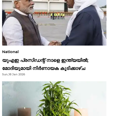
National
യുഎഇ പ്രസിഡന്റ് നാളെ ഇന്ത്യയിൽ;
മോദിയുമായി നിർണായക കൂടിക്കാഴ്ച
Sun,18 Jan 2026