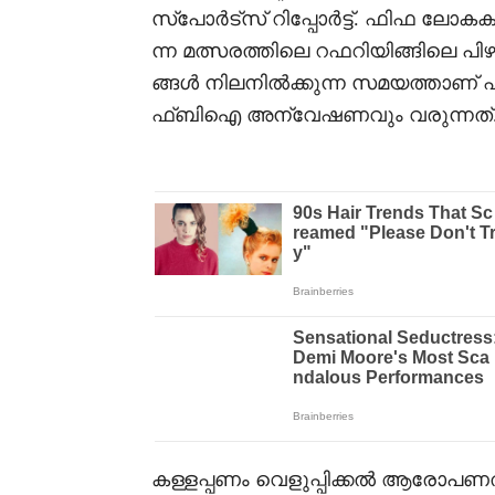
സ്പോർട്സ് റിപ്പോർട്ട്. ഫിഫ ലോകകപ്
ന്ന മത്സരത്തിലെ റഫറിയിങ്ങിലെ പി
ങ്ങൾ നിലനിൽക്കുന്ന സമയത്താണ് 
ഫ്ബിഐ അന്വേഷണവും വരുന്നത്
കള്ളപ്പണം വെളുപ്പിക്കൽ ആരോപ