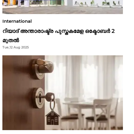
International
റിയാദ് അന്താരാഷ്ട്ര പുസ്തകമേള ഒക്ടോബർ 2
മുതൽ
Tue,12 Aug 2025