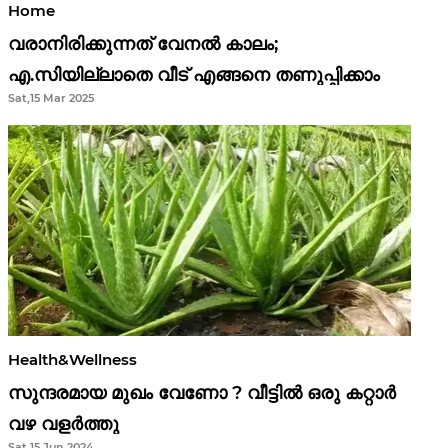
Home
വരാനിരിക്കുന്നത് വേനൽ കാലം;
എ.സിയില്ലാതെ വീട് എങ്ങനെ തണുപ്പിക്കാം
Sat,15 Mar 2025
Health&Wellness
സുന്ദരമായ മുഖം വേണോ ? വീട്ടിൽ ഒരു കറ്റാർ
വഴ വളർത്തു
Sat,15 Jun 2024