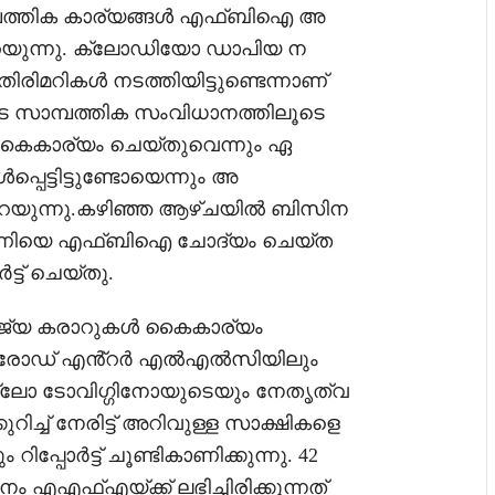
ത്തിക കാര്യങ്ങൾ എഫ്ബിഐ അ
ിൽ പറയുന്നു. ക്ലോഡിയോ ഡാപിയ ന
രിമറികൾ നടത്തിയിട്ടുണ്ടെന്നാണ്
ടെ സാമ്പത്തിക സംവിധാനത്തിലൂടെ
ൈകാര്യം ചെയ്‌തുവെന്നും ഏ
്പെട്ടിട്ടുണ്ടോയെന്നും അ
ടിൽ പറയുന്നു.കഴിഞ്ഞ ആഴ്‌ചയിൽ ബിസിന
ിയെ എഫ്ബിഐ ചോദ്യം ചെയ്‌ത
ട് ചെയ്‌തു.
്യ കരാറുകൾ കൈകാര്യം
ർപ്രോഡ് എൻ്റർ എൽഎൽസിയിലും
ലോ ടോവിഗ്ഗിനോയുടെയും നേതൃത്വ
ിച്ച് നേരിട്ട് അറിവുള്ള സാക്ഷികളെ
്പോർട്ട് ചൂണ്ടികാണിക്കുന്നു. 42
എഎഫ്എയ്ക്ക് ലഭിച്ചിരിക്കുന്നത്