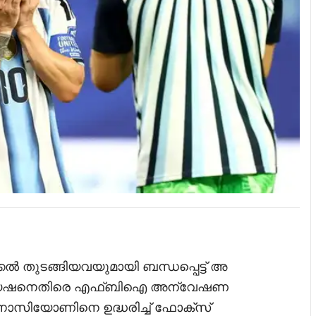
പിക്കൽ തുടങ്ങിയവയുമായി ബന്ധപ്പെട്ട് അ
ിയേഷനെതിരെ എഫ്ബിഐ അന്വേഷണ
 നാസിയോണിനെ ഉദ്ധരിച്ച് ഫോക്സ്