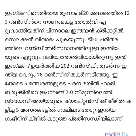
ഇംഗ്ലണ്ടിനെതിരായ മൂന്നാം ടി20 മത്സരത്തിൽ 12
5 റൺസിന്‍റെ നാണംകെട്ട തോൽവി ഏ
റ്റുവാങ്ങിയതിന് പിന്നാലെ ഇന്ത്യൻ ക്രിക്കറ്റിൽ
സെലക്ഷൻ വിവാദം പുകയുന്നു. ടി20 ചരിത്ര
ത്തിലെ റൺസ് അടിസ്ഥാനത്തിലുള്ള ഇന്ത്യ
യുടെ ഏറ്റവും വലിയ തോൽവിയായിരുന്നു ഇത്.
ഇംഗ്ലണ്ട് ഉയർത്തിയ 202 റൺസ് പിന്തുടർന്ന ഇ
ന്ത്യ വെറും 76 റൺസിന് തകർന്നടിഞ്ഞു. ഇ
തോടെ 5 മത്സരങ്ങളുടെ പരമ്പരയിൽ ഹാരി
ബ്രൂക്കിന്‍റെ ഇംഗ്ലണ്ട് 2-0 ന് മുന്നിലെത്തി.
ശ്രേയസ് അയ്യരുടെ ക്യാപ്റ്റൻസിക്ക് കീഴിൽ ക
ളിച്ച 5 മത്സരങ്ങളിൽ നാലിലും തോറ്റ ഇന്ത്യ
ഗംഭീറിന് കീഴിൽ കടുത്ത പ്രതിസന്ധിയിലാണ്.