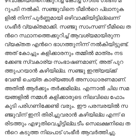
ഴിവാക്കിയതിനെക്കുറിച്ച് കോച്ച് ഗൗതം ഗംഭീർ മ
റുപടി നല്‍കി. സഞ്ജുവിനെ ടീമിന്‍റെ പ്ലാനുക
ളിൽ നിന്ന് പൂർണ്ണമായി ഒഴിവാക്കിയിട്ടില്ലെന്ന്
ഗംഭീർ വ്യക്തമാക്കി. സഞ്ജു സാംസണ് ടീമിലെ ത
ന്‍റെ സ്ഥാനത്തെക്കുറിച്ച് ആവശ്യമായിരുന്ന
വ്യക്തത എന്‍റെ ഭാഗത്തുനിന്ന് നൽകിയിട്ടുണ്ട്.
അത് കോച്ചും കളിക്കാരനും തമ്മിൽ മാത്രം നട
ക്കേണ്ട സ്വകാര്യ സംഭാഷണമാണ്, അത് പുറ
ത്തുപറയാൻ കഴിയില്ല. സഞ്ജു ഇന്ത്യയ്ക്ക്
വേണ്ടി ചെയ്ത കാര്യങ്ങൾ അസാധാരണമാണ്.
അതിൽ ആർക്കും തർക്കമില്ല. എന്നാൽ ചില സമ
യങ്ങളിൽ നമ്മൾ കളിക്കാരുടെ നിലവിലെ ഫോം
കൂടി പരിഗണിക്കേണ്ടി വരും. ഈ പരമ്പരയിൽ സ
ഞ്ജുവിന് ഇനി തിരിച്ചുവരാൻ കഴിയില്ല എന്ന് ഒ
രിടത്തും എഴുതിവെച്ചിട്ടില്ല.ടീം സെലക്ഷനിലെ ത
ന്‍റെ കടുത്ത നിലപാട് ഗംഭീർ ആവർത്തിച്ചു.