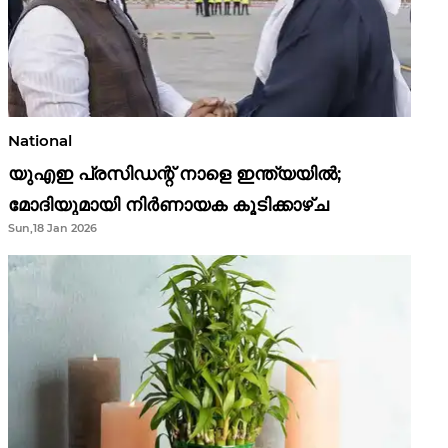
National
യുഎഇ പ്രസിഡന്റ് നാളെ ഇന്ത്യയിൽ;
മോദിയുമായി നിർണായക കൂടിക്കാഴ്ച
Sun,18 Jan 2026