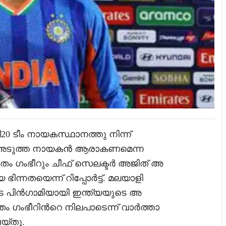
0 ടീം നായകസ്ഥാനത്തു നിന്ന്
ലെ അടുത്ത നായകന്‍ ആരാകണമെന്ന
ഗൗതം ഗംഭീറും ചീഫ് സെലക്ടര്‍ അജിത് അ
ിന്നതയെന്ന് റിപ്പോര്‍ട്ട്. മലയാളി
പിന്‍ഗാമിയായി ഇന്ത്യയുടെ അ
ഗംഭീറിന്‍റെ നിലപാടെന്ന് വാർത്താ
യ്തു.