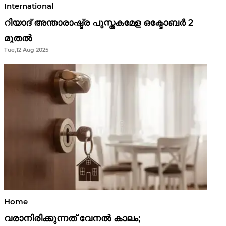
International
റിയാദ് അന്താരാഷ്ട്ര പുസ്തകമേള ഒക്ടോബർ 2
മുതൽ
Tue,12 Aug 2025
Home
വരാനിരിക്കുന്നത് വേനൽ കാലം;