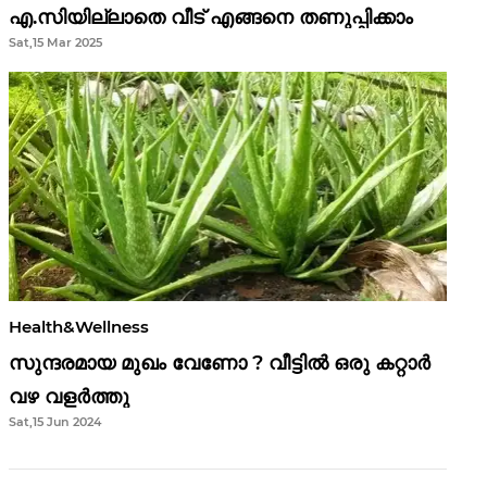
എ.സിയില്ലാതെ വീട് എങ്ങനെ തണുപ്പിക്കാം
Sat,15 Mar 2025
Health&Wellness
സുന്ദരമായ മുഖം വേണോ ? വീട്ടിൽ ഒരു കറ്റാർ
വഴ വളർത്തു
Sat,15 Jun 2024