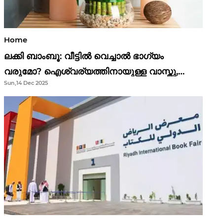
Home
ലക്കി ബാംബൂ: വീട്ടിൽ വെച്ചാൽ ഭാഗ്യം
വരുമോ? ഐശ്വര്യത്തിനായുള്ള വാസ്തു,
Sun,14 Dec 2025
ഫെങ് ഷൂയി വിശ്വാസങ്ങൾ