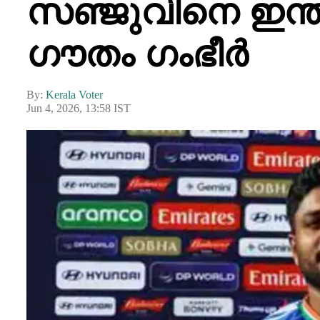
സഞ്ജുവിനെ ഇന്ത്
ഗൗതം ഗംഭീര്‍
By:
Kerala Voter
Jun 4, 2026, 13:58 IST