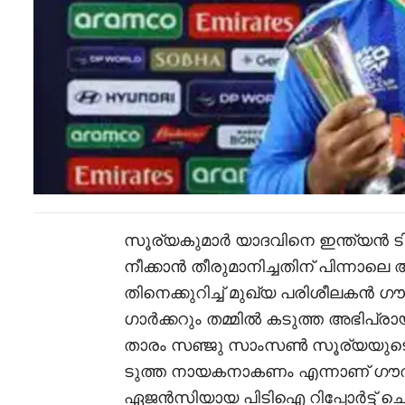
സൂര്യകുമാർ യാദവിനെ ഇന്ത്യൻ ടി2
നീക്കാൻ തീരുമാനിച്ചതിന് പിന്നാ
തിനെക്കുറിച്ച് മുഖ്യ പരിശീലകന്‍ 
ഗാര്‍ക്കറും തമ്മിൽ കടുത്ത അഭിപ്രായ ഭ
താരം സഞ്ജു സാംസൺ സൂര്യയുടെ 
ടുത്ത നായകനാകണം എന്നാണ് ഗൗതം 
ഏജൻസിയായ പിടിഐ റിപ്പോർട്ട് ചെ