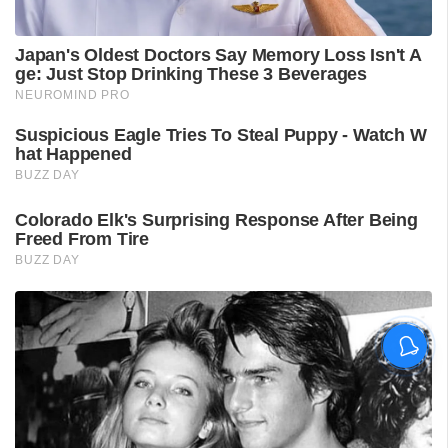
ശ്രീലങ്കൻ പര്യടനം:
ഇന്ത്യയുടെ സന്നാഹ
മത്സരത്തിന് ഇന്ന് തുടക്കം