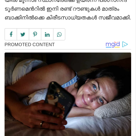
ടൂർണമെന്‍റിൽ ഇനി രണ്ട് റൗണ്ടുകൾ മാത്രം
ബാക്കിനിൽക്കെ കിരീടസാധ്യതകൾ സജീവമാക്കി.