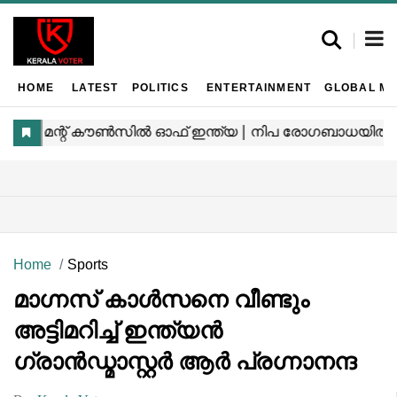
HOME
LATEST
POLITICS
ENTERTAINMENT
GLOBAL MA
Home
Sports
മാഗ്നസ് കാൾസനെ വീണ്ടും
അട്ടിമറിച്ച് ഇന്ത്യൻ
ഗ്രാൻഡ്മാസ്റ്റർ ആർ പ്രഗ്നാനന്ദ