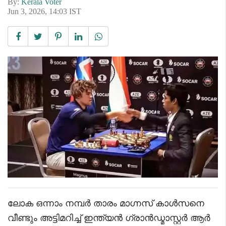
By:
Kerala Voter
Jun 3, 2026, 14:03 IST
ലോക ഒന്നാം നമ്പർ താരം മാഗ്നസ് കാൾസനെ
വീണ്ടും അട്ടിമറിച്ച് ഇന്ത്യൻ ഗ്രാൻഡ്മാസ്റ്റർ ആർ