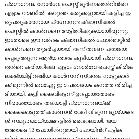
പ്രഗ്നാനന്ദ. നോർവേ ചെസ്സ് ടൂർണമെന്‍റിന്‍റെ
എട്ടാം റൗണ്ടിൽ, കറുത്ത കരുക്കളുമായി കളിച്ച ഇ
രുപതുകാരനായ പ്രഗ്നാനന്ദ ക്ലാസിക്കൽ
ചെസ്സിൽ കാൾസനെ അട്ടിമറിക്കുകയായിരുന്നു.
ഇതോടെ ഈ വർഷം ക്ലാസിക്കൽ ഫോർമാറ്റിൽ
കാൾസനെ തുടർച്ചയായി രണ്ട് തവണ പരാജയ
പ്പെടുത്തുന്ന ആദ്യ താരം കൂടിയായി പ്രഗ്നാനന്ദ.
തന്‍റെ കരിയറിലെ എട്ടാം നോർവേ ചെസ്സ് കിരീടം
ലക്ഷ്യമിട്ടിറങ്ങിയ കാൾസന് സ്വന്തം നാട്ടുകാർ
ക്ക് മുന്നിൽ വെച്ചേറ്റ ഈ പരാജയം കനത്ത തിരിച്ച
ടിയായി. കളി കൈവിട്ടെന്ന് ഉറപ്പായതോടെ
നിരാശയോടെ തലയാട്ടി പ്രഗ്നാനന്ദയ്ക്ക്
കൈകൊടുത്ത് കാൾസൻ വേദി വിടുന്ന ദൃശ്യങ്ങ
ൾ സമൂഹമാധ്യമങ്ങളിൽ വൈറലായി. ജയ
ത്തോടെ 12 പോയിന്‍റുമായി പോയിന്‍റ് പട്ടിക
യിൽ മൂന്നാം സ്ഥാനത്തേക്ക് ഉയർന്ന പ്രഗ്നാനന്ദ