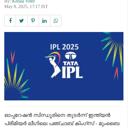
By:
Kerala Voter
May 8, 2025, 17:17 IST
ഓപ്പറേഷൻ സിന്ധൂരിനെ തുടർന്ന് ഇന്ത്യൻ
പ്രീമിയർ ലീഗിലെ പഞ്ചാബ് കിംഗ്സ് - മുംബൈ