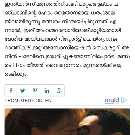
ഇന്ത്യൻസ് മത്സത്തിന് വേദി മാറ്റം.ആദ്യം പ
ഞ്ചാബിന്റെ ഹോം മൈതാനമായ ധരംശാല
യിലായിരുന്നു മത്സരം നിശ്ചയിച്ചിരുന്നത്. എ
ന്നാൽ, ഇത് അഹമ്മദാബാദിലേക്ക് മാറ്റിയതായി
ദേശീയ മാധ്യമങ്ങൾ റിപ്പോർട്ട് ചെയ്തു.ഗുജ
റാത്ത് ക്രിക്കറ്റ് അസോസിയേഷൻ സെക്രട്ടറി അ
നിൽ പട്ടേലിനെ ഉദ്ധരിച്ചുകണ്ടാണ് റിപ്പോർട്ട്. മത്സ
രം 11-ാം തീയതി വൈകുന്നേരം മൂന്നരയ്ക്ക് ആ
രംഭിക്കും.