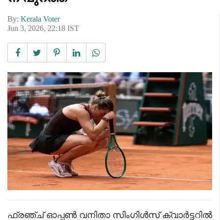
By:
Kerala Voter
Jun 3, 2026, 22:18 IST
ഫ്രഞ്ച് ഓപ്പൺ വനിതാ സിംഗിൾസ് ക്വാർട്ടറിൽ