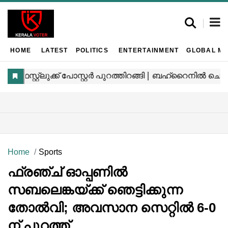
HOME
LATEST
POLITICS
ENTERTAINMENT
GLOBAL MA
Home
Sports
ഫ്രഞ്ച് ഓപ്പണിൽ
സബലെങ്കയ്ക്ക് ഞെട്ടിക്കുന്ന
തോൽവി; അവസാന സെറ്റിൽ 6-0
ന് പുറത്ത്