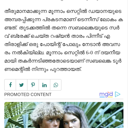
തീരുമാനമാക്കുന്ന മൂന്നാം സെറ്റിൽ ഡയാനയുടെ
അമ്പരപ്പിക്കുന്ന പ്രകടനമാണ് ടെന്നീസ് ലോകം ക
ണ്ടത്. തുടക്കത്തിൽ തന്നെ സബലെങ്കയുടെ സർ
വ് ബ്രേക്ക് ചെയ്ത റഷ്യൻ താരം പിന്നീട് എ
തിരാളിക്ക് ഒരു പോയിന്റ് പോലും നേടാൻ അവസ
രം നൽകിയില്ല. മൂന്നാം സെറ്റിൽ 6-0 ന് ദയനീയ
മായി തകർന്നടിഞ്ഞതോടെയാണ് സബലെങ്ക ടൂർ
ണമെന്റിൽ നിന്നും പുറത്തായത്.