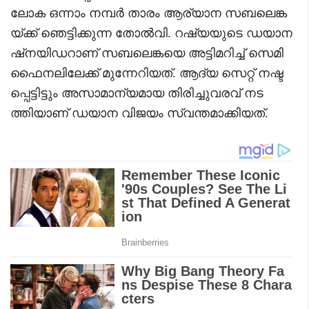
ലോക ഒന്നാം നമ്പർ താരം ആര്യാന സബലെങ്ക
യ്ക്ക് ഞെട്ടിക്കുന്ന തോൽവി. റഷ്യയുടെ ഡയാന
ഷ്‌നയിഡറാണ് സബലെങ്കയെ അട്ടിമറിച്ച് സെമി
ഫൈനലിലേക്ക് മുന്നേറിയത്. ആദ്യ സെറ്റ് നഷ്ട
പ്പെട്ടിട്ടും അസാമാന്യമായ തിരിച്ചുവരവ് നട
ത്തിയാണ് ഡയാന വിജയം സ്വന്തമാക്കിയത്.