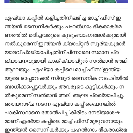
ഏഷ്യാ കപ്പിൽ കളിച്ചതിന് ലഭിച്ച മാച്ച് ഫീസ് ഇ
ന്ത്യൻ സൈനികര്‍ക്കും പഹല്‍ഗാം ഭീകരാക്രമ
ണത്തില്‍ മരിച്ചവരുടെ കുടുംബാംഗങ്ങള്‍ക്കുമായി
നല്‍കുമെന്ന് ഇന്ത്യൻ ക്യാപ്റ്റൻ സൂര്യകുമാർ
യാദവ് പ്രഖ്യാപിച്ചതിന് പിന്നാലെ സമാന പ്ര
ഖ്യാപനവുമായി പാക് ക്യാപ്റ്റൻ സല്‍മാന്‍ അലി
ആഘയും. ഏഷ്യാ കപ്പിലെ മാച്ച് ഫീസ് ഇന്ത്യ
യുടെ ഓപ്പറേഷന്‍ സിന്ദൂര്‍ സൈനിക നടപടിയില്‍
ബാധിക്കപ്പെട്ടവര്‍ക്കും അവരുടെ കുട്ടികള്‍ക്കും ന
ല്‍കുമെന്ന് സല്‍മാന്‍ അലി ആഘ പ്രഖ്യാപിച്ചു.
ഞായറാഴ്ച നടന്ന ഏഷ്യാ കപ്പ് ഫൈനലില്‍
പാകിസ്ഥാനെ തോല്‍പിച്ച് കിരീടം നേടിയശേഷ
മാണ് ഏഷ്യാ കപ്പിലെ മാച്ച് ഫീസ് മുഴുവനായും
ഇന്ത്യൻ സൈനികര്‍ക്കും പഹല്‍ഗാം ഭീകരാക്രമ