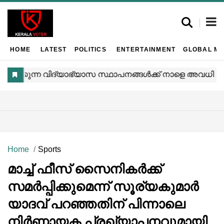
HOME
LATEST
POLITICS
ENTERTAINMENT
GLOBAL MA
Home
Sports
മാച്ച് ഫീസ് സൈനികര്‍ക്ക്
സമര്‍പ്പിക്കുമെന്ന് സൂര്യകുമാര്‍
യാദവ് പറഞ്ഞതിന് പിന്നാലെ
നിര്‍ണായക പ്രഖ്യാപനവുമായി