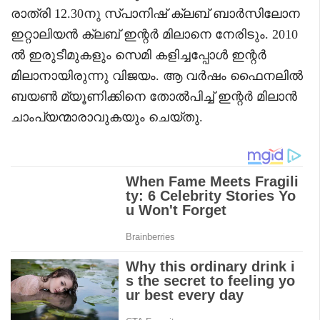
രാത്രി 12.30നു സ്പാനിഷ് ക്ലബ് ബാർസിലോന
ഇറ്റാലിയൻ ക്ലബ് ഇന്റർ മിലാനെ നേരിടും. 2010
ൽ ഇരുടീമുകളും സെമി കളിച്ചപ്പോൾ ഇന്റർ
മിലാനായിരുന്നു വിജയം. ആ വർഷം ഫൈനലിൽ
ബയൺ മ്യൂണിക്കിനെ തോൽപിച്ച് ഇന്റർ മിലാൻ
ചാംപ്യന്മാരാവുകയും ചെയ്തു.