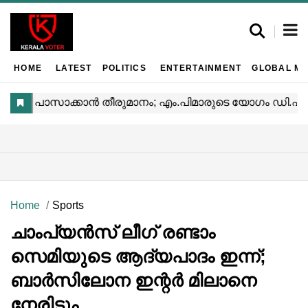
HOME
LATEST
POLITICS
ENTERTAINMENT
GLOBAL MA
Home
Sports
ചാംപ്യൻസ് ലീഗ് രണ്ടാം
സെമിയുടെ ആദ്യപാദം ഇന്ന്;
ബാർസിലോന ഇന്റർ മിലാനെ
നേരിടും