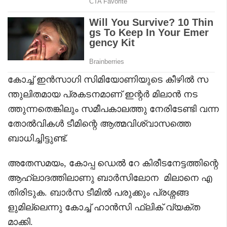
കോച്ച് ഇൻസാഗി സിമിയോണിയുടെ കീഴിൽ സ
ന്തുലിതമായ പ്രകടനമാണ് ഇന്റർ മിലാൻ നട
ത്തുന്നതെങ്കിലും സമീപകാലത്തു നേരിടേണ്ടി വന്ന
തോൽവികൾ ടീമിന്റെ ആത്മവിശ്വാസത്തെ
ബാധിച്ചിട്ടുണ്ട്.
അതേസമയം, കോപ്പ ഡെൽ റേ കിരീടനേട്ടത്തിന്റെ
ആഹ്ലാദത്തിലാണു ബാർസിലോന മിലാനെ എ
തിരിടുക. ബാർസ ടീമിൽ പരുക്കും പ്രശ്നങ്ങ
ളുമില്ലെന്നു കോച്ച് ഹാൻസി ഫ്ലിക് വ്യക്ത
മാക്കി.