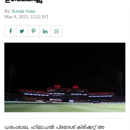
By:
Kerala Voter
May 8, 2025, 22:22 IST
ധരംശാല, ഹിമാചൽ പ്രദേശ് ക്രിക്കറ്റ് അ