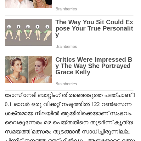
ടോസ് നേടി ബാറ്റിംഗ് തിരഞ്ഞെടുത്ത പഞ്ചാബ് 1
0.1 ഓവർ ഒരു വിക്കറ്റ് നഷ്ടത്തിൽ 122 റൺസെന്ന
ശക്തമായ നിലയിൽ ആയിരിക്കെയാണ് സംഭവം.
വൈകുന്നേരം മഴ പെയ്തതിനെ തുടർന്ന് കൃത്യ
സമയത്ത് മത്സരം തുടങ്ങാൻ സാധിച്ചിരുന്നില്ല.
പിന്നീട് നനഞ്ഞ ഔട്ട്ഫീൽഡും ആയതോടെ മത്സ