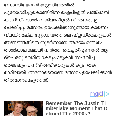
സോസിയേഷൻ സ്റ്റേഡിയത്തിൽ
പുരോഗമിച്ചുകൊണ്ടിരിന്ന ഐപിഎൽ പഞ്ചാബ്
കിംഗ്‌സ് - ഡൽഹി ക്യാപിറ്റൽസ് മത്സരം ഉ
പേക്ഷിച്ചു. മത്സരം ഉപേക്ഷിക്കാനുണ്ടായ കാരണം
വ്യക്തമല്ല. സ്റ്റേഡിയത്തിലെ ഫ്‌ളഡ്ലൈറ്റുകൾ
അണഞ്ഞതിനെ തുടർന്നാണ് ആദ്യം മത്സരം
താൽകാലികമായി നിർത്തി വെച്ചത്.എന്നാൽ ആ
ദ്യം ഒരു ടവറിന് കേടുപാടുകൾ സംഭവിച്ച
തെങ്കിലും പിന്നീട് രണ്ട് ടവറുകൾ കൂടി തക
രാറിലായി. അതോടെയാണ് മത്സരം ഉപേക്ഷിക്കാൻ
തീരുമാനമെടുത്തത്.