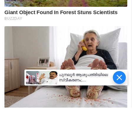
പുനലൂർ ആശുപത്രിയിലെ
സ്വീകരണം;
രോഗികൾക്കുണ്ടായ
ബുദ്ധിമുട്ടിൽ
ആരോഗ്യമന്ത്രിയുടെ
നിലപാട് തേടി
ഡിവൈഎഫ്‌ഐ