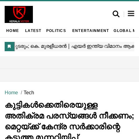
HOME
LATEST
POLITICS
ENTERTAINMENT
GLOBAL MA
Home
Tech
കുട്ടികൾക്കെതിരെയുള്ള
അതിക്രമ പരസ്യങ്ങൾ നീക്കണം;
മെറ്റയ്ക്ക് കേന്ദ്ര സർക്കാരിന്റെ
കടുത്ത മുന്നറിയിപ്പ്