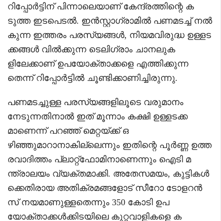
റിപ്പോർട്ടിന് പിന്നാലെയാണ് കേന്ദ്രത്തിന്റെ ക
ടുത്ത ഇടപെടൽ. ഇൻസ്റ്റാഗ്രാമിൽ പണമടച്ച് നൽ
കുന്ന ഇത്തരം പരസ്യങ്ങൾ, നിയമവിരുദ്ധ ഉള്ളട
ക്കങ്ങൾ വിൽക്കുന്ന ടെലിഗ്രാം ചാനലുക
ളിലേക്കാണ് ഉപയോക്താക്കളെ എത്തിക്കുന്ന
തെന്ന് റിപ്പോർട്ടിൽ ചൂണ്ടിക്കാണിച്ചിരുന്നു.
പണമടച്ചുള്ള പരസ്യങ്ങളിലൂടെ വരുമാനം
നേടുന്നതിനാൽ ഇത് മൂന്നാം കക്ഷി ഉള്ളടക്ക
മാണെന്ന് പറഞ്ഞ് മെറ്റയ്ക്ക് ഒ
ഴിഞ്ഞുമാറാനാകില്ലെന്നും ഇതിന്റെ പൂർണ്ണ ഉത്ത
രവാദിത്തം പ്ലാറ്റ്‌ഫോമിനാണെന്നും ഐടി മ
ന്ത്രാലയം വ്യക്തമാക്കി. അതേസമയം, കുട്ടികൾ
ക്കെതിരായ അതിക്രമങ്ങളോട് സീറോ ടോളറൻ
സ് നയമാണുള്ളതെന്നും 350 കോടി ഉപ
യോക്താക്കൾക്കിടയിലെ കുറ്റവാളികളെ ക