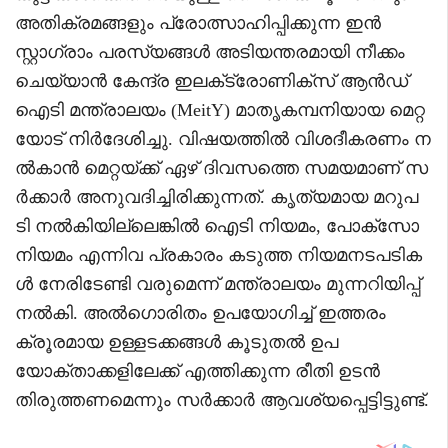
അതിക്രമങ്ങളും പ്രോത്സാഹിപ്പിക്കുന്ന ഇൻ
സ്റ്റാഗ്രാം പരസ്യങ്ങൾ അടിയന്തരമായി നീക്കം
ചെയ്യാൻ കേന്ദ്ര ഇലക്‌ട്രോണിക്‌സ് ആൻഡ്
ഐടി മന്ത്രാലയം (MeitY) മാതൃകമ്പനിയായ മെറ്റ
യോട് നിർദേശിച്ചു. വിഷയത്തിൽ വിശദീകരണം ന
ൽകാൻ മെറ്റയ്ക്ക് ഏഴ് ദിവസത്തെ സമയമാണ് സ
ർക്കാർ അനുവദിച്ചിരിക്കുന്നത്. കൃത്യമായ മറുപ
ടി നൽകിയില്ലെങ്കിൽ ഐടി നിയമം, പോക്സോ
നിയമം എന്നിവ പ്രകാരം കടുത്ത നിയമനടപടിക
ൾ നേരിടേണ്ടി വരുമെന്ന് മന്ത്രാലയം മുന്നറിയിപ്പ്
നൽകി. അൽഗൊരിതം ഉപയോഗിച്ച് ഇത്തരം
ക്രൂരമായ ഉള്ളടക്കങ്ങൾ കൂടുതൽ ഉപ
യോക്താക്കളിലേക്ക് എത്തിക്കുന്ന രീതി ഉടൻ
തിരുത്തണമെന്നും സർക്കാർ ആവശ്യപ്പെട്ടിട്ടുണ്ട്.