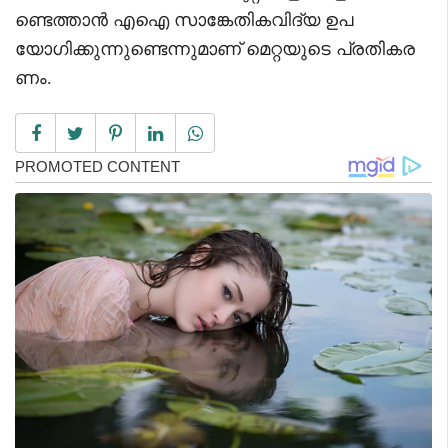
ണ്ടെത്താൻ എഐ സാങ്കേതികവിദ്യ ഉപ
യോഗിക്കുന്നുണ്ടെന്നുമാണ് മെറ്റയുടെ പ്രതികര
ണം.