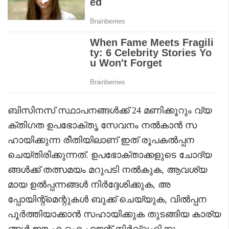
ബിസിനസ് സ്ഥാപനങ്ങൾക്ക് 24 മണിക്കൂറും വ്യ
ക്തിഗത ഉപഭോക്തൃ സേവനം നൽകാൻ സ
ഹായിക്കുന്ന രീതിയിലാണ് ഇത് രൂപകൽപ്പന
ചെയ്തിരിക്കുന്നത്. ഉപഭോക്താക്കളുടെ ചോദ്യ
ങ്ങൾക്ക് തത്സമയം മറുപടി നൽകുക, ആവശ്യ
മായ ഉൽപ്പന്നങ്ങൾ നിർദ്ദേശിക്കുക, അ
പ്പോയിന്റ്മെന്റുകൾ ബുക്ക് ചെയ്യുക, വിൽപ്പന
പൂർത്തിയാക്കാൻ സഹായിക്കുക തുടങ്ങിയ കാര്യ
ങ്ങൾ ഈ എ.ഐ ഏജന്റ് നിർവ്വഹിക്കും.