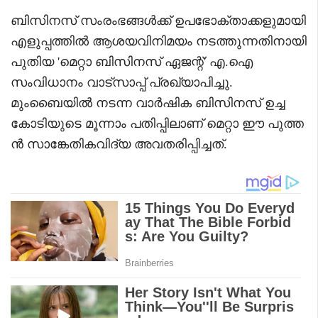
ബിസിനസ് സംരംഭങ്ങൾക്ക് ഉപഭോക്താക്കളുമായി
എളുപ്പത്തിൽ ആശയവിനിമയം നടത്തുന്നതിനായി
പുതിയ 'മെറ്റാ ബിസിനസ് ഏജന്റ്' എ.ഐ
സംവിധാനം വാട്‌സാപ്പ് പ്രഖ്യാപിച്ചു.
മുംബൈയിൽ നടന്ന വാർഷിക ബിസിനസ് ഉച്ച
കോടിയുടെ മൂന്നാം പതിപ്പിലാണ് മെറ്റാ ഈ പുത്ത
ൻ സാങ്കേതികവിദ്യ അവതരിപ്പിച്ചത്.