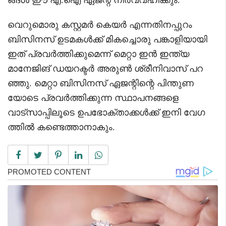
വെറുമൊരു കസ്റ്റമർ കെയർ എന്നതിനപ്പുറം
ബിസിനസ് ഉടമകൾക്ക് മികച്ചൊരു പങ്കാളിയായി
ഇത് പ്രവർത്തിക്കുമെന്ന് മെറ്റാ ഇൻ ഇന്ത്യ
മാനേജിങ് ഡയറക്ടർ അരുൺ ശ്രീനിവാസ് പറ
ഞ്ഞു. മെറ്റാ ബിസിനസ് ഏജന്റിന്റെ പിന്തുണ
യോടെ പ്രവർത്തിക്കുന്ന സ്ഥാപനങ്ങളെ
വാട്‌സാപ്പിലൂടെ ഉപഭോക്താക്കൾക്ക് ഇനി വേഗ
ത്തിൽ കണ്ടെത്താനാകും.