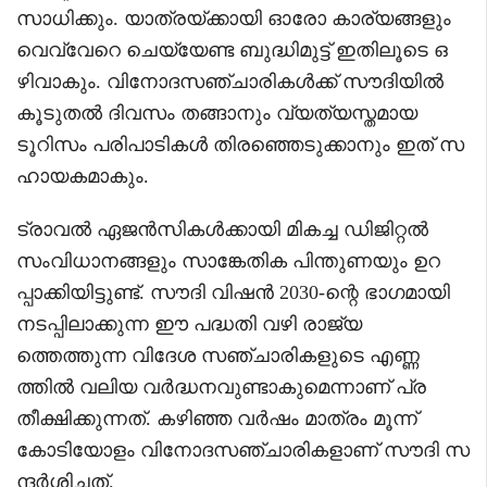
സാധിക്കും. യാത്രയ്ക്കായി ഓരോ കാര്യങ്ങളും
വെവ്വേറെ ചെയ്യേണ്ട ബുദ്ധിമുട്ട് ഇതിലൂടെ ഒ
ഴിവാകും. വിനോദസഞ്ചാരികൾക്ക് സൗദിയിൽ
കൂടുതൽ ദിവസം തങ്ങാനും വ്യത്യസ്തമായ
ടൂറിസം പരിപാടികൾ തിരഞ്ഞെടുക്കാനും ഇത് സ
ഹായകമാകും.
ട്രാവൽ ഏജൻസികൾക്കായി മികച്ച ഡിജിറ്റൽ
സംവിധാനങ്ങളും സാങ്കേതിക പിന്തുണയും ഉറ
പ്പാക്കിയിട്ടുണ്ട്. സൗദി വിഷൻ 2030-ന്റെ ഭാഗമായി
നടപ്പിലാക്കുന്ന ഈ പദ്ധതി വഴി രാജ്യ
ത്തെത്തുന്ന വിദേശ സഞ്ചാരികളുടെ എണ്ണ
ത്തിൽ വലിയ വർദ്ധനവുണ്ടാകുമെന്നാണ് പ്ര
തീക്ഷിക്കുന്നത്. കഴിഞ്ഞ വർഷം മാത്രം മൂന്ന്
കോടിയോളം വിനോദസഞ്ചാരികളാണ് സൗദി സ
ന്ദർശിച്ചത്.