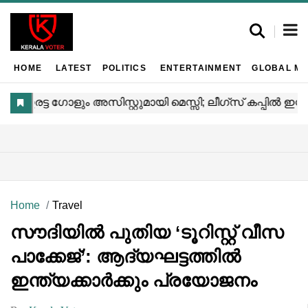
HOME
LATEST
POLITICS
ENTERTAINMENT
GLOBAL MA
Home
Travel
സൗദിയിൽ പുതിയ ‘ടൂറിസ്റ്റ് വീസ
പാക്കേജ്’: ആദ്യഘട്ടത്തിൽ
ഇന്ത്യക്കാർക്കും പ്രയോജനം