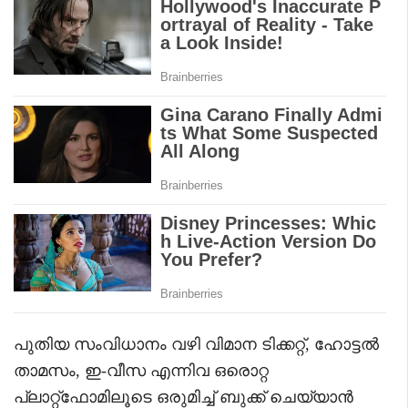
പുതിയ സംവിധാനം വഴി വിമാന ടിക്കറ്റ്, ഹോട്ടൽ
താമസം, ഇ-വീസ എന്നിവ ഒരൊറ്റ
പ്ലാറ്റ്‌ഫോമിലൂടെ ഒരുമിച്ച് ബുക്ക് ചെയ്യാൻ