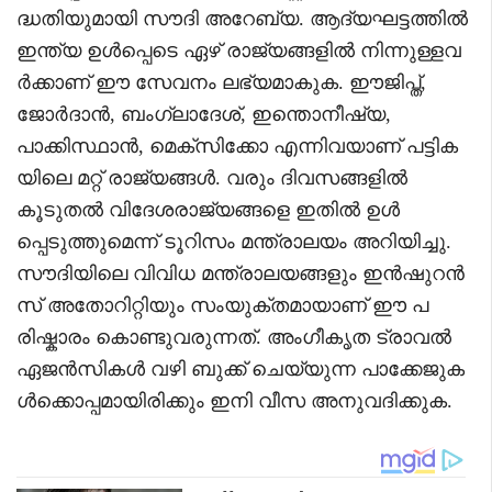
ദ്ധതിയുമായി സൗദി അറേബ്യ. ആദ്യഘട്ടത്തിൽ
ഇന്ത്യ ഉൾപ്പെടെ ഏഴ് രാജ്യങ്ങളിൽ നിന്നുള്ളവ
ർക്കാണ് ഈ സേവനം ലഭ്യമാകുക. ഈജിപ്ത്,
ജോർദാൻ, ബംഗ്ലാദേശ്, ഇന്തൊനീഷ്യ,
പാക്കിസ്ഥാൻ, മെക്സിക്കോ എന്നിവയാണ് പട്ടിക
യിലെ മറ്റ് രാജ്യങ്ങൾ. വരും ദിവസങ്ങളിൽ
കൂടുതൽ വിദേശരാജ്യങ്ങളെ ഇതിൽ ഉൾ
പ്പെടുത്തുമെന്ന് ടൂറിസം മന്ത്രാലയം അറിയിച്ചു.
സൗദിയിലെ വിവിധ മന്ത്രാലയങ്ങളും ഇൻഷുറൻ
സ് അതോറിറ്റിയും സംയുക്തമായാണ് ഈ പ
രിഷ്കാരം കൊണ്ടുവരുന്നത്. അംഗീകൃത ട്രാവൽ
ഏജൻസികൾ വഴി ബുക്ക് ചെയ്യുന്ന പാക്കേജുക
ൾക്കൊപ്പമായിരിക്കും ഇനി വീസ അനുവദിക്കുക.