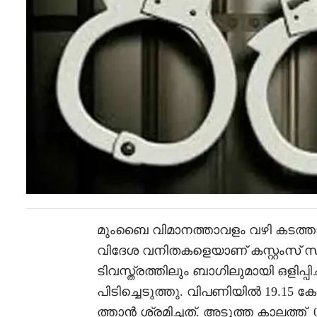
മുംബൈ വിമാനത്താവളം വഴി കടത്താൻ 
വിദേശ വനിതകളെയാണ് കസ്റ്റംസ് സ
ടിവസ്ത്രത്തിലും ബാഗിലുമായി ഒളിപ്
പിടിച്ചെടുത്തു. വിപണിയിൽ 19.15 
ത്താൻ ശ്രമിച്ചത്. അടുത്ത കാലത്ത