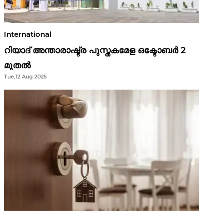
International
റിയാദ് അന്താരാഷ്ട്ര പുസ്തകമേള ഒക്ടോബർ 2
മുതൽ
Tue,12 Aug 2025