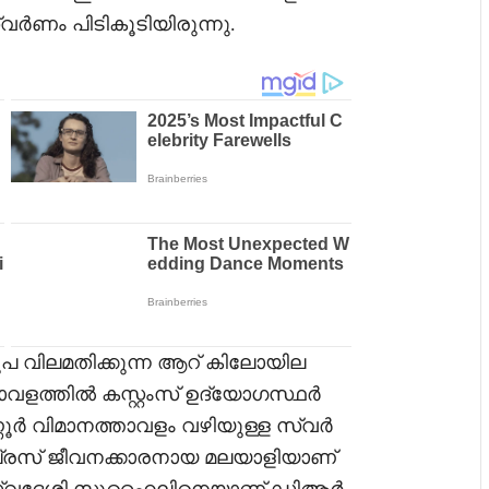
്വർണം പിടികൂടിയിരുന്നു.
പ വിലമതിക്കുന്ന ആറ് കിലോയില
വളത്തിൽ കസ്റ്റംസ് ഉദ്യോഗസ്ഥർ
്ണൂർ വിമാനത്താവളം വഴിയുള്ള സ്വർ
്രസ് ജീവനക്കാരനായ മലയാളിയാണ്