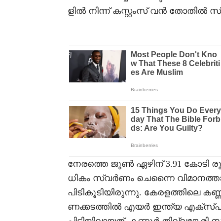
ളിൽ നിന്ന് കസ്റ്റംസ് വൻ തോതിൽ സ
നേരത്തെ ജൂൺ ഏഴിന് 3.91 കോടി രൂ
ധികം സ്വർണം ചെന്നൈ വിമാനത്താ
പിടികൂടിയിരുന്നു. കേരളത്തിലെ കണ
ണക്കടത്തിൽ എയർ ഇന്ത്യ എക്സ്പ