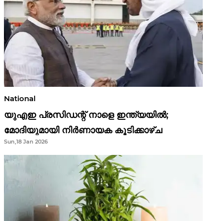
National
യുഎഇ പ്രസിഡന്റ് നാളെ ഇന്ത്യയിൽ;
മോദിയുമായി നിർണായക കൂടിക്കാഴ്ച
Sun,18 Jan 2026