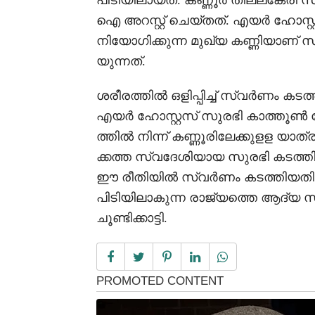
പിടിയിലായത്. കണ്ണൂർ തില്ലങ്ക
ഐ അറസ്റ്റ് ചെയ്തത്. എയർ ഹോസ്റ
നിയോഗിക്കുന്ന മുഖ്യ കണ്ണിയ
യുന്നത്.
ശരീരത്തിൽ ഒളിപ്പിച്ച് സ്വർണം ക
എയർ ഹോസ്റ്റസ് സുരഭി കാത്തൂൺ നേ
ത്തിൽ നിന്ന് കണ്ണൂരിലേക്കുളള യാത
ക്കത്ത സ്വദേശിയായ സുരഭി കടത്
ഈ രീതിയിൽ സ്വർണം കടത്തിയതിന് 
പിടിയിലാകുന്ന രാജ്യത്തെ ആദ്യ
ചൂണ്ടിക്കാട്ടി.