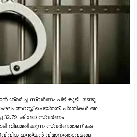
ശ്രമിച്ച സ്വര്‍ണം പിടികൂടി. രണ്ടു
ംഘം അറസ്റ്റ് ചെയ്തത്. പ്രതികൾ അ
പിച്ച 32.79 കിലോ സ്വർണം
കോടി വിലമതിക്കുന്ന സ്വർണമാണ് കട
് 0വിവിധ ഇന്ത്യൻ വിമാനത്താവളങ്ങ