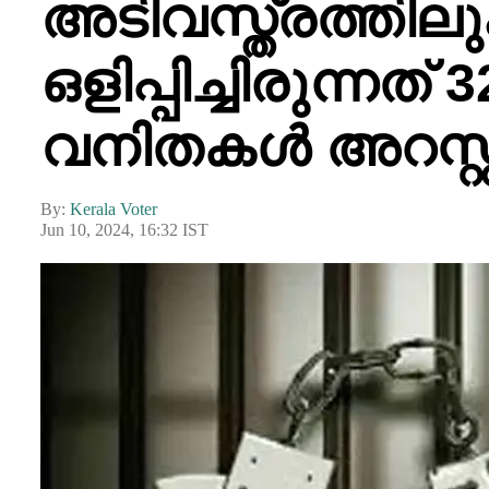
അടിവസ്ത്രത്തില
ഒളിപ്പിച്ചിരുന്ന
വനിതകൾ അറസ്റ്
By:
Kerala Voter
Jun 10, 2024, 16:32 IST