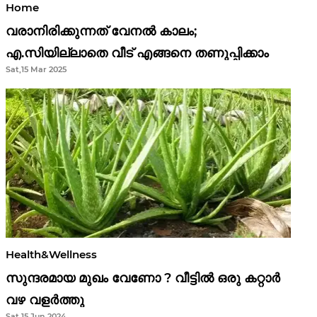
Home
വരാനിരിക്കുന്നത് വേനൽ കാലം;
എ.സിയില്ലാതെ വീട് എങ്ങനെ തണുപ്പിക്കാം
Sat,15 Mar 2025
Health&Wellness
സുന്ദരമായ മുഖം വേണോ ? വീട്ടിൽ ഒരു കറ്റാർ
വഴ വളർത്തു
Sat,15 Jun 2024