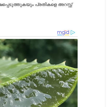
്പെടുത്തുകയും പ്രതികളെ അറസ്റ്റ്