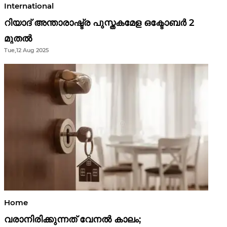
International
റിയാദ് അന്താരാഷ്ട്ര പുസ്തകമേള ഒക്ടോബർ 2
മുതൽ
Tue,12 Aug 2025
Home
വരാനിരിക്കുന്നത് വേനൽ കാലം;