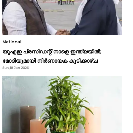
National
യുഎഇ പ്രസിഡന്റ് നാളെ ഇന്ത്യയിൽ;
മോദിയുമായി നിർണായക കൂടിക്കാഴ്ച
Sun,18 Jan 2026