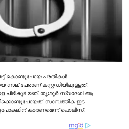
 തട്ടികൊണ്ടുപോയ പ്രതികൾ
 നാല് പേരാണ് കസ്റ്റഡിയിലുള്ളത്.
 പിടികൂടിയത്. തൃശൂർ സ്വദേശി ആ
ിക്കൊണ്ടുപോയത്. സാമ്പത്തിക ഇട
്ടുപോകലിന് കാരണമെന്ന് പൊലീസ്.