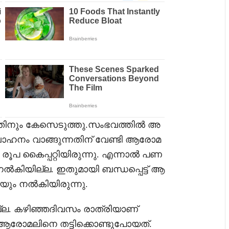
ോയതിനും കേസെടുത്തു.സംഭവത്തിൽ അ
 വാഹനം വാങ്ങുന്നതിന് വേണ്ടി ആരോമ
 രൂപ കൈപ്പറ്റിയിരുന്നു. എന്നാൽ പണ
യില്ല. ഇതുമായി ബന്ധപ്പെട്ട് ആ
ും നൽകിയിരുന്നു.
ല. കഴിഞ്ഞദിവസം രാത്രിയാണ്
ച് ആരോമലിനെ തട്ടിക്കൊണ്ടുപോയത്.