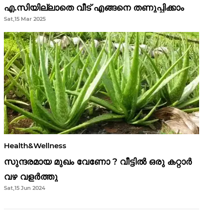
എ.സിയില്ലാതെ വീട് എങ്ങനെ തണുപ്പിക്കാം
Sat,15 Mar 2025
Health&Wellness
സുന്ദരമായ മുഖം വേണോ ? വീട്ടിൽ ഒരു കറ്റാർ
വഴ വളർത്തു
Sat,15 Jun 2024