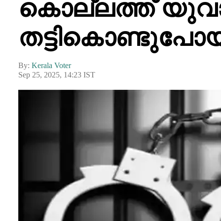
കൊല്ലത്ത് യുവാ
തട്ടികൊണ്ടുപോ
By:
Kerala Voter
Sep 25, 2025, 14:23 IST