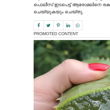
പൊലീസ് ഇടപെട്ട് ആരോമലിനെ രക്ഷപ
ചെയ്യുകയും ചെയ്തു.