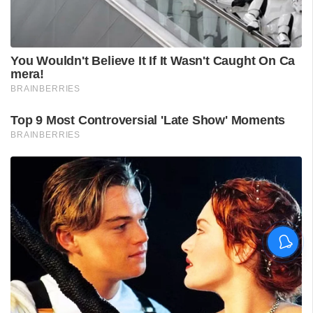
ശ്രീലങ്കൻ പര്യടനം:
ഇന്ത്യയുടെ സന്നാഹ
മത്സരത്തിന് ഇന്ന് തുടക്കം