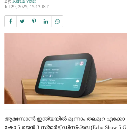
By:
Kerala Voter
Jul 29, 2025, 15:13 IST
ആമസോൺ ഇന്ത്യയിൽ മൂന്നാം തലമുറ എക്കോ
ഷോ 5 ജെൻ 3 സ്‌മാർട്ട്‌ ഡിസ്‌പ്ലെ (Echo Show 5 G