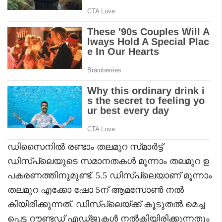
ഡിസൈനിൽ രണ്ടാം തലമുറ സ്‌മാർട്ട്
ഡിസ്‌പ്ലെയുടെ സമാനതകൾ മൂന്നാം തലമുറ ഉ
പകരണത്തിനുമുണ്ട്. 5.5 ഡിസ്‌പ്ലെയാണ് മൂന്നാം
തലമുറ എക്കോ ഷോ 5ന് ആമസോൺ നൽ
കിയിരിക്കുന്നത്. ഡിസ്‌പ്ലെയ്‌ക്ക് കൂടുതൽ മെച്ച
പ്പെട്ട റൗണ്ടഡ് എഡ്‌ജുകൾ നൽകിയിരിക്കുന്നതും