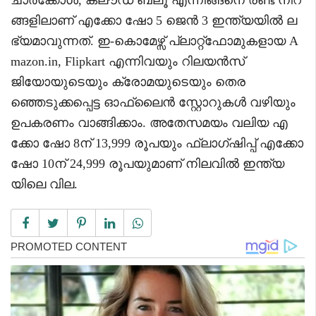
ങ്ങളിലാണ് എക്കോ ഷോ 5 ജെൻ 3 ഇന്ത്യയിൽ ല
ഭ്യമാവുന്നത്. ഇ-കൊമേഴ്സ് പ്ലാറ്റ്‌ഫോമുകളായ A
mazon.in, Flipkart എന്നിവയും റിലയൻസ്
ജിയോയുടെയും ക്രോമയുടെയും തെര
ഞ്ഞെടുക്കപ്പെട്ട ഓഫ്‌ലൈൻ സ്റ്റോറുകൾ വഴിയും
ഉപകരണം വാങ്ങിക്കാം. അതേസമയം വലിയ എ
ക്കോ ഷോ 8ന് 13,999 രൂപയും ഫ്ലാഗ്‌ഷിപ്പ് എക്കോ
ഷോ 10ന് 24,999 രൂപയുമാണ് നിലവിൽ ഇന്ത്യ
യിലെ വില.