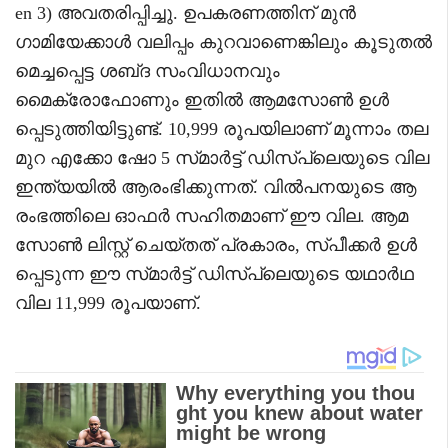
en 3) അവതരിപ്പിച്ചു. ഉപകരണത്തിന് മുൻ
ഗാമിയേക്കാൾ വലിപ്പം കുറവാണെങ്കിലും കൂടുതൽ
മെച്ചപ്പെട്ട ശബ്‌ദ സംവിധാനവും
മൈക്രോഫോണും ഇതിൽ ആമസോൺ ഉൾ
പ്പെടുത്തിയിട്ടുണ്ട്. 10,999 രൂപയിലാണ് മൂന്നാം തല
മുറ എക്കോ ഷോ 5 സ്‌മാർട്ട്‌ ഡിസ്‌പ്ലെയുടെ വില
ഇന്ത്യയിൽ ആരംഭിക്കുന്നത്. വിൽപനയുടെ ആ
രംഭത്തിലെ ഓഫർ സഹിതമാണ് ഈ വില. ആമ
സോൺ ലിസ്റ്റ് ചെയ്‌തത് പ്രകാരം, സ്‌പീക്കർ ഉൾ
പ്പെടുന്ന ഈ സ്‌മാർട്ട് ഡിസ്‌പ്ലെയുടെ യഥാർഥ
വില 11,999 രൂപയാണ്.