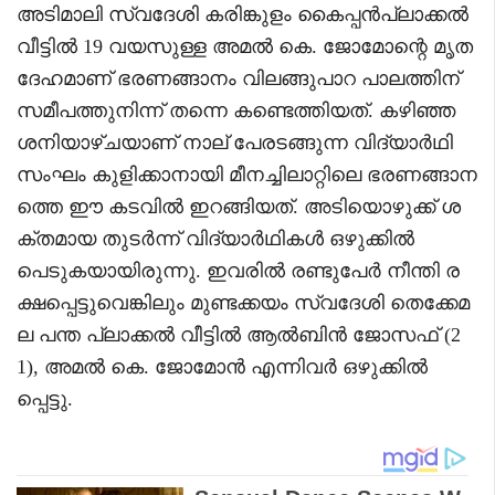
അടിമാലി സ്വദേശി കരിങ്കുളം കൈപ്പൻപ്ലാക്കൽ
വീട്ടിൽ 19 വയസുള്ള അമൽ കെ. ജോമോന്റെ മൃത
ദേഹമാണ് ഭരണങ്ങാനം വിലങ്ങുപാറ പാലത്തിന്
സമീപത്തുനിന്ന് തന്നെ കണ്ടെത്തിയത്. കഴിഞ്ഞ
ശനിയാഴ്ചയാണ് നാല് പേരടങ്ങുന്ന വിദ്യാർഥി
സംഘം കുളിക്കാനായി മീനച്ചിലാറ്റിലെ ഭരണങ്ങാന
ത്തെ ഈ കടവിൽ ഇറങ്ങിയത്. അടിയൊഴുക്ക് ശ
ക്തമായ തുടർന്ന് വിദ്യാർഥികൾ ഒഴുക്കിൽ
പെടുകയായിരുന്നു. ഇവരിൽ രണ്ടുപേർ നീന്തി ര
ക്ഷപ്പെട്ടുവെങ്കിലും മുണ്ടക്കയം സ്വദേശി തെക്കേമ
ല പന്ത പ്ലാക്കൽ വീട്ടിൽ ആൽബിൻ ജോസഫ് (2
1), അമൽ കെ. ജോമോൻ എന്നിവർ ഒഴുക്കിൽ
പ്പെട്ടു.