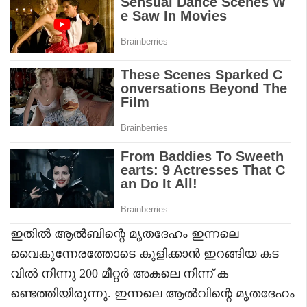
ഇതിൽ ആൽബിന്റെ മൃതദേഹം ഇന്നലെ
വൈകുന്നേരത്തോടെ കുളിക്കാൻ ഇറങ്ങിയ കട
വിൽ നിന്നു 200 മീറ്റർ അകലെ നിന്ന് ക
ണ്ടെത്തിയിരുന്നു. ഇന്നലെ ആൽവിന്റെ മൃതദേഹം