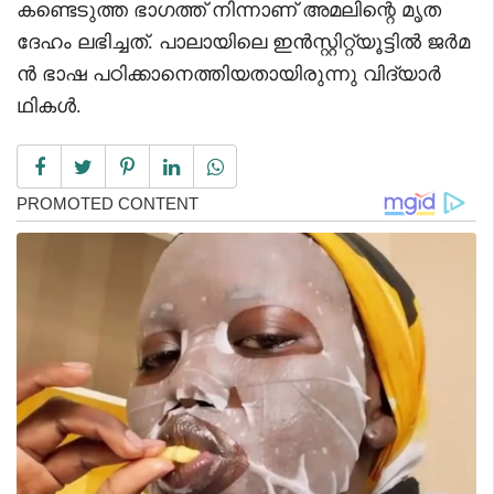
കണ്ടെടുത്ത ഭാഗത്ത് നിന്നാണ് അമലിന്റെ മൃത
ദേഹം ലഭിച്ചത്. പാലായിലെ ഇൻസ്റ്റിറ്റ്യൂട്ടിൽ ജർമ
ൻ ഭാഷ പഠിക്കാനെത്തിയതായിരുന്നു വിദ്യാർ
ഥികൾ.