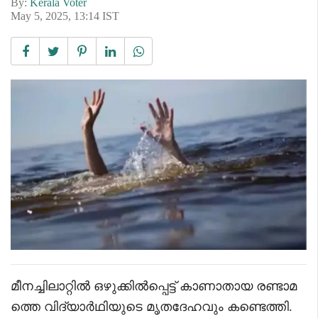
By:
Kerala Voter
May 5, 2025, 13:14 IST
മീനച്ചിലാറ്റിൽ ഒഴുക്കിൽപ്പെട്ട് കാണാതായ രണ്ടാമ
ത്തെ വിദ്യാർഥിയുടെ മൃതദേഹവും കണ്ടെത്തി.