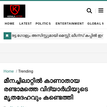
HOME
LATEST
POLITICS
ENTERTAINMENT
GLOBAL MA
Home
Trending
മീനച്ചിലാറ്റിൽ കാണാതായ
രണ്ടാമത്തെ വിദ്യാർഥിയുടെ
മൃതദേഹവും കണ്ടെത്തി