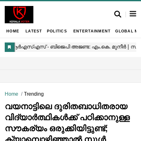
HOME
LATEST
POLITICS
ENTERTAINMENT
GLOBAL MA
Home
Trending
വയനാട്ടിലെ ദുരിതബാധിതരായ
വിദ്യാർത്ഥികൾക്ക് പഠിക്കാനുള്ള
സൗകര്യം ഒരുക്കിയിട്ടുണ്ട്;
ക്യാമ്പൊഴിഞ്ഞാൽ സ്ക്കൂൾ