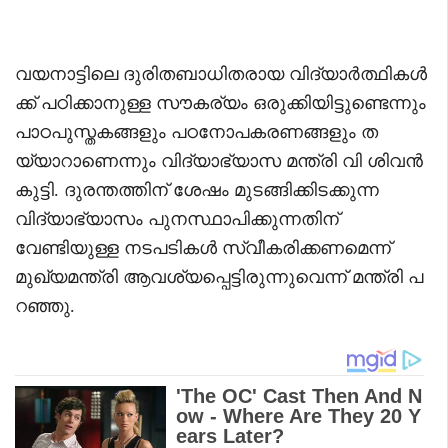
വയനാട്ടിലെ ദുരിതബാധിതരായ വിദ്യാർത്ഥികൾ
ക്ക് പഠിക്കാനുള്ള സൗകര്യം ഒരുക്കിയിട്ടുണ്ടെന്നും
പാഠപുസ്തകങ്ങളും പഠനോപകരണങ്ങളും ത
യ്യാറാണെന്നും വിദ്യാഭ്യാസ മന്ത്രി വി ശിവൻ
കുട്ടി. ദുരന്തത്തിന് ശേഷം മുടങ്ങിക്കിടക്കുന്ന
വിദ്യാഭ്യാസം പുനസ്ഥാപിക്കുന്നതിന്
വേണ്ടിയുള്ള നടപടികൾ സ്വീകരിക്കണമെന്ന്
മുഖ്യമന്ത്രി ആവശ്യപ്പെട്ടിരുന്നുവെന്ന് മന്ത്രി പ
റഞ്ഞു.