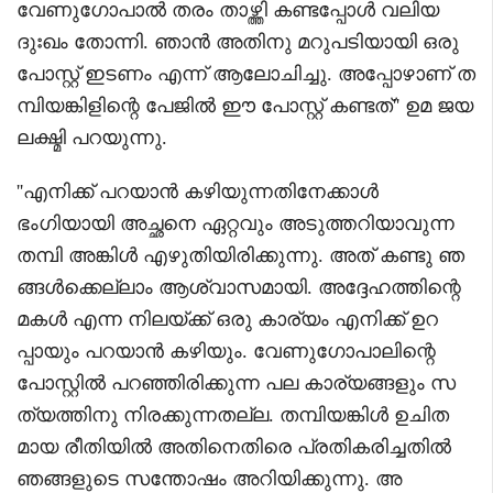
വേണുഗോപാൽ തരം താഴ്ത്തി കണ്ടപ്പോൾ വലിയ
ദുഃഖം തോന്നി. ഞാൻ അതിനു മറുപടിയായി ഒരു
പോസ്റ്റ് ഇടണം എന്ന് ആലോചിച്ചു. അപ്പോഴാണ് ത
മ്പിയങ്കിളിന്റെ പേജിൽ ഈ പോസ്റ്റ് കണ്ടത്'' ഉമ ജയ
ലക്ഷ്മി പറയുന്നു.
''എനിക്ക് പറയാൻ കഴിയുന്നതിനേക്കാൾ
ഭംഗിയായി അച്ഛനെ ഏറ്റവും അടുത്തറിയാവുന്ന
തമ്പി അങ്കിൾ എഴുതിയിരിക്കുന്നു. അത് കണ്ടു ഞ
ങ്ങൾക്കെല്ലാം ആശ്വാസമായി. അദ്ദേഹത്തിന്റെ
മകൾ എന്ന നിലയ്ക്ക് ഒരു കാര്യം എനിക്ക് ഉറ
പ്പായും പറയാൻ കഴിയും. വേണുഗോപാലിന്റെ
പോസ്റ്റിൽ പറഞ്ഞിരിക്കുന്ന പല കാര്യങ്ങളും സ
ത്യത്തിനു നിരക്കുന്നതല്ല. തമ്പിയങ്കിൾ ഉചിത
മായ രീതിയിൽ അതിനെതിരെ പ്രതികരിച്ചതിൽ
ഞങ്ങളുടെ സന്തോഷം അറിയിക്കുന്നു. അ