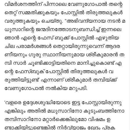
വിമർശനത്തിന് പിന്നാലെ വേണുഗോപാൽ തന്റെ
തെറ്റ് സമ്മതിക്കുകയും പോസ്റ്റിൽ തിരുത്തലുകൾ
വരുത്തുകയും ചെയ്തു. ''അഭിവന്ദ്യനായ നടൻ മ
ധുസാറിന്റെ ജന്മദിനത്തോടനുബന്ധിച്ച് ഇന്നലെ
ഞാൻ എന്റെ ഫേസ് ബുക്ക് പോസ്റ്റിൽ എഴുതിയ
ചില പരാമർശങ്ങൾ തെറ്റായിരുന്നുവെന്ന് ആദര
ണീയനും ഗുരു സ്ഥാനീയനുമായ ശ്രീകുമാരൻ ത
മ്പി സാർ ചൂണ്ടിക്കാട്ടിയതിനെ മാനിച്ചുകൊണ്ട് എ
ന്റെ ഫേസ്ബുക് പോസ്റ്റിൽ തിരുത്തലുകൾ വ
രുത്തിയിട്ടുണ്ട്' എന്നാണ് ശ്രീകുമാർ തമ്പിയ്ക്ക്
വേണുഗോപാൽ നൽകിയ മറുപടി.
'വളരെ ഉദ്ദേശശുദ്ധിയോടെ ഇട്ട പോസ്റ്റായിരുന്നു
എങ്കിലും അതിൽ മധുസാറിനോ കുടുംബത്തിനോ
തമ്പിസാറിനോ മറ്റാർക്കെങ്കിലുമോ വിഷമം ഉ
ണ്ടാക്കിയിട്ടുണ്ടെങ്കിൽ നിർവ്യാജം ഖേദം പ്രക