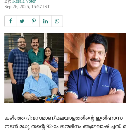
By:
Kerala Voter
Sep 26, 2025, 15:57 IST
കഴിഞ്ഞ ദിവസമാണ് മലയാളത്തിന്റെ ഇതിഹാസ
നടൻ മധു തന്റെ 92-ാം ജന്മദിനം ആഘോഷിച്ചത്. മ