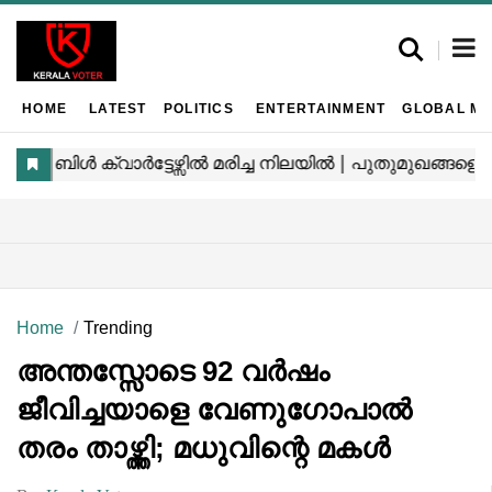
HOME
LATEST
POLITICS
ENTERTAINMENT
GLOBAL MA
Home
Trending
അന്തസ്സോടെ 92 വർഷം
ജീവിച്ചയാളെ വേണുഗോപാൽ
തരം താഴ്ത്തി; മധുവിന്റെ മകൾ