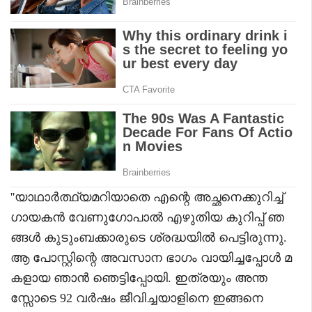
''യാഥാർത്ഥ്യമറിയാതെ എന്റെ അച്ഛനെക്കുറിച്ച്
ഗായകൻ വേണുഗോപാൽ എഴുതിയ കുറിപ്പ് ഞ
ങ്ങൾ കുടുംബക്കാരുടെ ശ്രദ്ധയിൽ പെട്ടിരുന്നു.
ആ പോസ്റ്റിന്റെ അവസാന ഭാഗം വായിച്ചപ്പോൾ മ
കളായ ഞാൻ ഞെട്ടിപ്പോയി. ഇത്രയും അന്ത
സ്സോടെ 92 വർഷം ജീവിച്ചയാളിനെ ഇങ്ങനെ