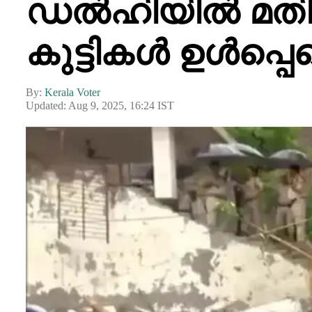
ഡൽഹിയിൽ മതിൽ 
കുട്ടികൾ ഉൾപ്പ
By:
Kerala Voter
Updated: Aug 9, 2025, 16:24 IST