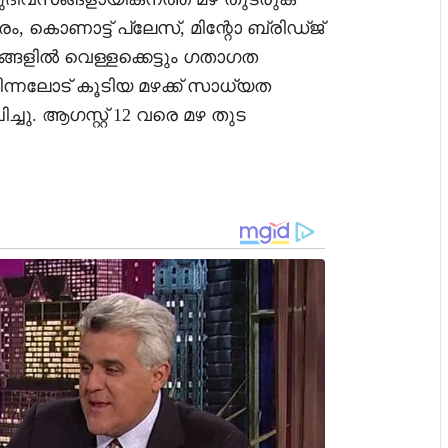
, കൊണാട്ട് പ്ലേസ്, മിന്റോ ബ്രിഡ്ജ്
്ങളിൽ വെള്ളക്കെട്ടും ഗതാഗത
മിന്നലോട് കൂടിയ മഴക്ക് സാധ്യത
ച്ചു. ആഗസ്റ്റ് 12 വരെ മഴ തുട