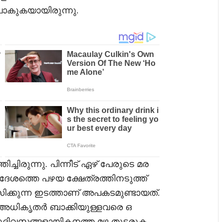
 പോകുകയായിരുന്നു.
ചിരുന്നു. പിന്നീട് ഏഴ് പേരുടെ മര
രദേശത്തെ പഴയ ക്ഷേത്രത്തിനടുത്ത്
ിക്കുന്ന ഇടത്താണ് അപകടമുണ്ടായത്.
അധികൃതർ ബാക്കിയുള്ളവരെ ഒ
ച്ചുദിവസങ്ങളായികനത്ത മഴ തുടരുക