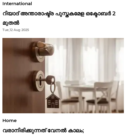
International
റിയാദ് അന്താരാഷ്ട്ര പുസ്തകമേള ഒക്ടോബർ 2
മുതൽ
Tue,12 Aug 2025
Home
വരാനിരിക്കുന്നത് വേനൽ കാലം;