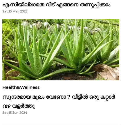
എ.സിയില്ലാതെ വീട് എങ്ങനെ തണുപ്പിക്കാം
Sat,15 Mar 2025
Health&Wellness
സുന്ദരമായ മുഖം വേണോ ? വീട്ടിൽ ഒരു കറ്റാർ
വഴ വളർത്തു
Sat,15 Jun 2024