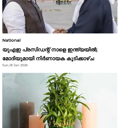
National
യുഎഇ പ്രസിഡന്റ് നാളെ ഇന്ത്യയിൽ;
മോദിയുമായി നിർണായക കൂടിക്കാഴ്ച
Sun,18 Jan 2026