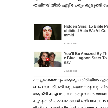
തിലിനടിയിൽ എട്ട് പേരും കുടുങ്ങി
എട്ടുപേരെയും ആശുപത്രിയിൽ എത്തിച്
ണം സ്ഥിരീകരിക്കുകയായിരുന്നു. പ്
ആക്രി കച്ചവടം നടത്തുന്നവർ താമസ
കൂടുതൽ അപകടങ്ങൾ ഒഴിവാക്കാൻ 
ഴിപ്പിച്ചു. ഡൽഹിയിൽ കഴിഞ്ഞ കുറ