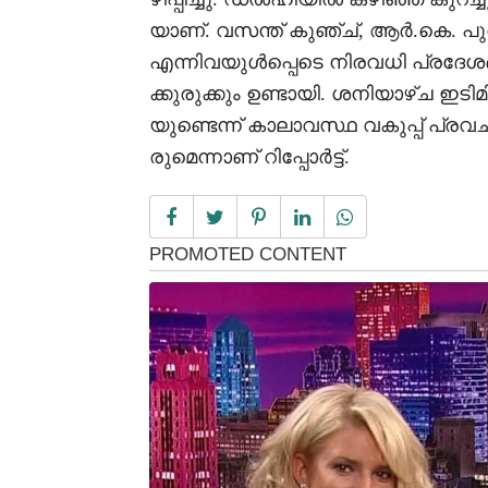
യാണ്. വസന്ത് കുഞ്ച്, ആർ.കെ. പുരം
എന്നിവയുൾപ്പെടെ നിരവധി പ്രദേശങ
ക്കുരുക്കും ഉണ്ടായി. ശനിയാഴ്ച ഇടി
യുണ്ടെന്ന് കാലാവസ്ഥ വകുപ്പ് പ്രവചി
രുമെന്നാണ് റിപ്പോർട്ട്.