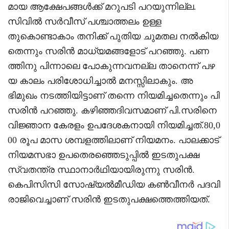
മായ ആക്ഷേപങ്ങൾക്ക് മറുപടി പറയുന്നില്ല.
സിവിൽ സർവീസ് പശ്ചാത്തലം ഉള്ള
തുകൊണ്ടാകാം തനിക്ക് പുതിയ ചുമതല നൽകിയ
തെന്നും സരിൻ മാധ്യമങ്ങളോട് പറഞ്ഞു. പണ
ത്തിനു പിന്നാലെ പോകുന്നവനല്ല താനെന്ന് പഴ
യ കാലം പരിശോധിച്ചാൽ മനസ്സിലാകും. അ
ഭിമുഖം നടത്തിയിട്ടാണ് തന്നെ നിയമിച്ചതെന്നും പി
സരിൻ പറഞ്ഞു. കഴിഞ്ഞദിവസമാണ് പി.സരിനെ
വിജ്ഞാന കേരളം ഉപദേശകനായി നിയമിച്ചത്.80,0
00 രൂപ മാസ ശമ്പളത്തിലാണ് നിയമനം. പാലക്കാട്
നിയമസഭാ ഉപതെരഞ്ഞെടുപ്പിൽ ഇടതുപക്ഷ
സ്വതന്ത്ര സ്ഥാനാർഥിയായിരുന്നു സരിൻ.
കെപിസിസി സോഷ്യൽമീഡിയ കൺവീനർ പദവി
രാജിവെച്ചാണ് സരിൻ ഇടതുപക്ഷത്തെത്തിയത്.