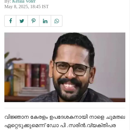
By:
Kerala Voter
May 8, 2025, 18:45 IST
വിജ്ഞാന കേരളം ഉപദേശകനായി നാളെ ചുമതല
ഏറ്റെടുക്കുമെന്ന് ഡോ പി .സരിൻ.വ്യക്തിപര