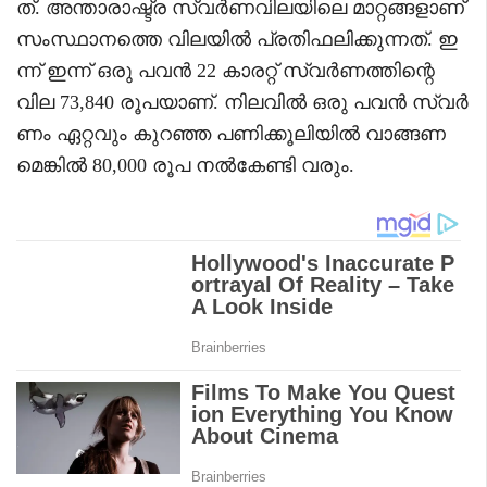
ത്. അന്താരാഷ്ട്ര സ്വർണവിലയിലെ മാറ്റങ്ങളാണ്
സംസ്ഥാനത്തെ വിലയിൽ പ്രതിഫലിക്കുന്നത്. ഇ
ന്ന് ഇന്ന് ഒരു പവൻ 22 കാരറ്റ് സ്വർണത്തിന്റെ
വില 73,840 രൂപയാണ്. നിലവിൽ ഒരു പവൻ സ്വർ
ണം ഏറ്റവും കുറഞ്ഞ പണിക്കൂലിയിൽ വാങ്ങണ
മെങ്കിൽ 80,000 രൂപ നൽകേണ്ടി വരും.