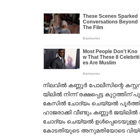
നിലവിൽ കണ്ണൂർ പോലീസിന്റെ കസ്റ്റഡ
യിലിൽ നിന്ന് രക്ഷപ്പെട്ട കുറ്റത്തിന്
കേസിൽ ചോദ്യം ചെയ്യൽ പൂർത്തി
ഹാജരാക്കി വീണ്ടും കണ്ണൂർ ജയിലി
ചോദ്യം ചെയ്യൽ ഉൾപ്പെടെയുള്ള 
കോടതിയുടെ അനുമതിയോടെ വിയ്യൂരില