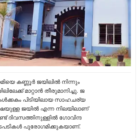
ാമിയെ കണ്ണൂർ ജയിലിൽ നിന്നും
േക്ക് മാറ്റാൻ തീരുമാനിച്ചു. ജ
കൂറുകൾക്കകം പിടിയിലായ സാഹചര്യ
ഷയുള്ള ജയിൽ എന്ന നിലയിലാണ്
 രണ്ട് ദിവസത്തിനുള്ളിൽ ഗോവിന്ദ
ള നടപടികൾ പുരോഗമിക്കുകയാണ്.