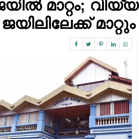
 ജയിൽ മാറ്റം; വിയ്
ിലിലേക്ക് മാറ്റും