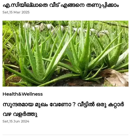
എ.സിയില്ലാതെ വീട് എങ്ങനെ തണുപ്പിക്കാം
Sat,15 Mar 2025
Health&Wellness
സുന്ദരമായ മുഖം വേണോ ? വീട്ടിൽ ഒരു കറ്റാർ
വഴ വളർത്തു
Sat,15 Jun 2024