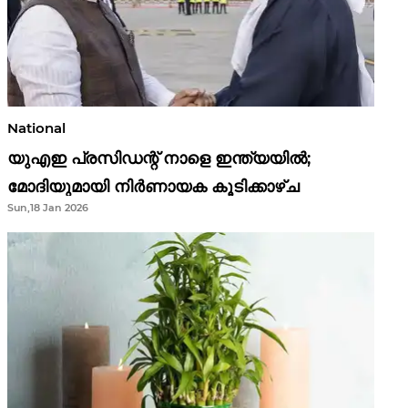
National
യുഎഇ പ്രസിഡന്റ് നാളെ ഇന്ത്യയിൽ;
മോദിയുമായി നിർണായക കൂടിക്കാഴ്ച
Sun,18 Jan 2026