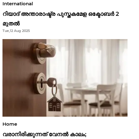
International
റിയാദ് അന്താരാഷ്ട്ര പുസ്തകമേള ഒക്ടോബർ 2
മുതൽ
Tue,12 Aug 2025
Home
വരാനിരിക്കുന്നത് വേനൽ കാലം;