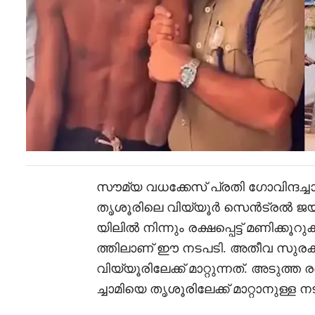
സൗമ്യ വധക്കേസ് പ്രതി ഗോവിന്ദച്ച
തൃശൂരിലെ വിയ്യൂർ സെൻട്രൽ ജയിലില
യിലിൽ നിന്നും രക്ഷപ്പെട്ട് മണിക്
ത്തിലാണ് ഈ നടപടി. അതീവ സുരക്
വിയ്യൂരിലേക്ക് മാറ്റുന്നത്. അടുത്ത
ച്ചാമിയെ തൃശൂരിലേക്ക് മാറ്റാനുള്