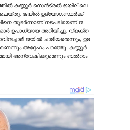
വത്തിൽ കണ്ണൂർ സെൻട്രൽ ജയിലിലെ
െയ്തു. ജയിൽ ഉദ്യോഗസ്ഥർക്ക്
ലിനെ തുടർന്നാണ് നടപടിയെന്ന് ജ
ാർ ഉപാധ്യായ അറിയിച്ചു. വ്യക്ത
ദച്ചാമി ജയിൽ ചാടിയതെന്നും, ഉട
ന്നും അദ്ദേഹം പറഞ്ഞു. കണ്ണൂർ
യി അന്വേഷിക്കുമെന്നും ബൽറാം