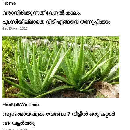
Home
വരാനിരിക്കുന്നത് വേനൽ കാലം;
എ.സിയില്ലാതെ വീട് എങ്ങനെ തണുപ്പിക്കാം
Sat,15 Mar 2025
Health&Wellness
സുന്ദരമായ മുഖം വേണോ ? വീട്ടിൽ ഒരു കറ്റാർ
വഴ വളർത്തു
Sat,15 Jun 2024