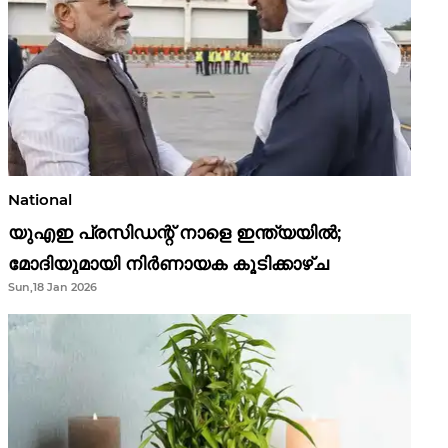
National
യുഎഇ പ്രസിഡന്റ് നാളെ ഇന്ത്യയിൽ;
മോദിയുമായി നിർണായക കൂടിക്കാഴ്ച
Sun,18 Jan 2026