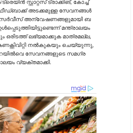
രെയിൻ സ്റ്റാറ്റസ് ട്രാക്കിങ്, കോച്ച്
ീഡ്ബാക്ക് അടക്കമുള്ള സേവനങ്ങൾ
ിൻ സർവീസ് അന്വേഷണങ്ങളുമായി ബ
്പെടുത്തിയിട്ടുണ്ടെന്ന് മന്ത്രാലയം
 ഒരിടത്ത് ലഭ്യമാക്കുക മാത്രമല്ല,
റ്റിവിറ്റി നൽകുകയും ചെയ്യുന്നു,
 റെയിൽവെ സേവനങ്ങളുടെ സമഗ്ര
രാലയം വ്യക്തമാക്കി.