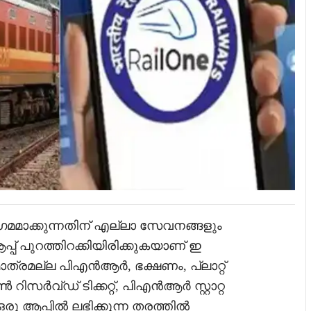
മമാക്കുന്നതിന് എല്ലാ സേവനങ്ങളും
പ്പ് പുറത്തിറക്കിയിരിക്കുകയാണ് ഇ
് മാത്രമല്ല പിഎൻആർ, ഭക്ഷണം, പ്ലാറ്റ്
ൺ റിസർവ്ഡ് ടിക്കറ്റ്, പിഎൻആർ സ്റ്റാറ്റ
രു ആപ്പിൽ ലഭിക്കുന്ന തരത്തിൽ