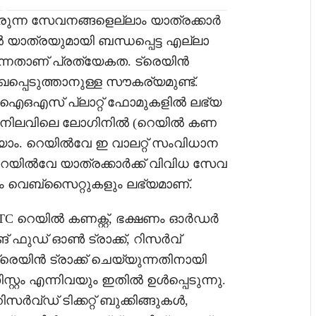
ചിരുന്ന സേവനങ്ങളെല്ലാം യാത്രക്കാർ
യിൽ യാത്രയുമായി ബന്ധപ്പെട്ട എല്ലാ
്നതാണ് പ്രത്യേകത. ട്രെയിൻ
്പെടുത്താനുള്ള സൗകര്യമുണ്ട്.
ഒഎസ് പ്ലാറ്റ് ഫോമുകളിൽ ലഭ്യ
ടെ നിലവിലെ ലോഗിനിൽ (റെയിൽ കണ
യാം. റെയിൽവേ ഇ വാലറ്റ് സംവിധാന
റെയിൽവേ യാത്രക്കാർക്ക് വിവിധ സേവ
ും വെബ്‌സൈറ്റുകളും ലഭ്യമാണ്.
IRCTC റെയിൽ കണക്റ്റ്, ഭക്ഷണം ഓർഡർ
ങ് ഫുഡ് ഓൺ ട്രാക്ക്, റിസർവ്
ട്രെയിൻ ട്രാക്ക് ചെയ്യുന്നതിനായി
റം എന്നിവയും ഇതിൽ ഉൾപ്പെടുന്നു.
ഡ് ടിക്കറ്റ് ബുക്കിങ്ങുകൾ,