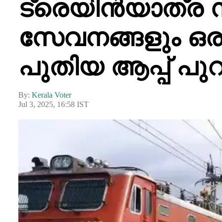
ട്രെയിൻയാത്ര 
സേവനങ്ങളും ഒരു 
പുതിയ ആപ്പ് പു
By:
Kerala Voter
Jul 3, 2025, 16:58 IST