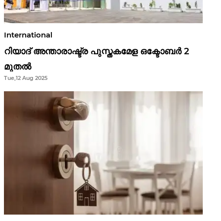
International
റിയാദ് അന്താരാഷ്ട്ര പുസ്തകമേള ഒക്ടോബർ 2
മുതൽ
Tue,12 Aug 2025