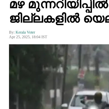
മഴ മുന്നറിയിപ്പിൽ
ജില്ലകളിൽ യെല
By:
Kerala Voter
Apr 25, 2025, 18:04 IST