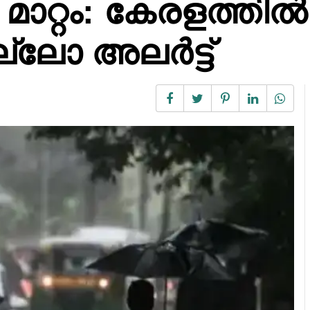
 മാറ്റം: കേരളത്തിൽ 
്ലോ അലർട്ട്