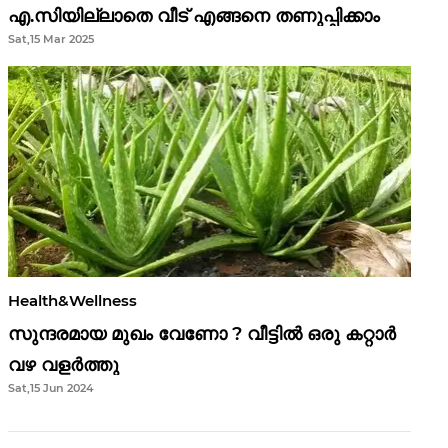
എ.സിയില്ലാതെ വീട് എങ്ങനെ തണുപ്പിക്കാം
Sat,15 Mar 2025
Health&Wellness
സുന്ദരമായ മുഖം വേണോ ? വീട്ടിൽ ഒരു കറ്റാർ
വഴ വളർത്തു
Sat,15 Jun 2024