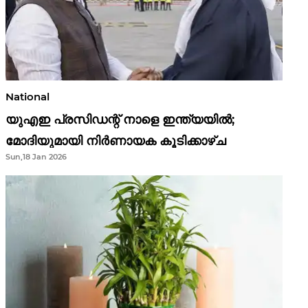
National
യുഎഇ പ്രസിഡന്റ് നാളെ ഇന്ത്യയിൽ;
മോദിയുമായി നിർണായക കൂടിക്കാഴ്ച
Sun,18 Jan 2026