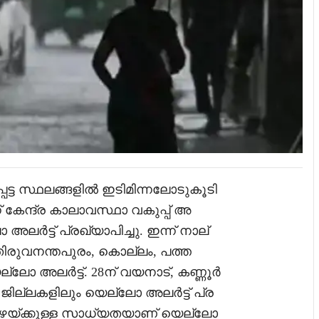
െട്ട സ്ഥലങ്ങളിൽ ഇടിമിന്നലോടുകൂടി
 കേന്ദ്ര കാലാവസ്ഥാ വകുപ്പ് അ
ലർട്ട് പ്രഖ്യാപിച്ചു. ഇന്ന് നാല്
ിരുവനന്തപുരം, കൊല്ലം, പത്ത
ല്ലോ അലർട്ട്. 28ന് വയനാട്, കണ്ണൂർ
് ജില്ലകളിലും യെല്ലോ അലർട്ട് പ്ര
്തമായ മഴയ്ക്കുള്ള സാധ്യതയാണ് യെല്ലോ