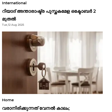
International
റിയാദ് അന്താരാഷ്ട്ര പുസ്തകമേള ഒക്ടോബർ 2
മുതൽ
Tue,12 Aug 2025
Home
വരാനിരിക്കുന്നത് വേനൽ കാലം;