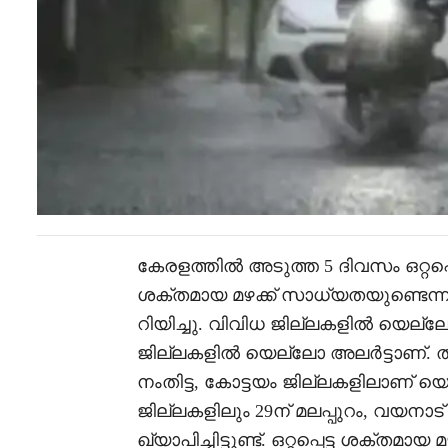
കേരളത്തിൽ അടുത്ത 5 ദിവസം ഒറ്റപ്പ
ശക്തമായ മഴക്ക് സാധ്യതയുണ്ടെന്ന്
റിയിച്ചു. വിവിധ ജില്ലകളിൽ യെല്ലോ അ
ജില്ലകളിൽ യെല്ലോ അലർട്ടാണ്. ത
നംതിട്ട, കോട്ടയം ജില്ലകളിലാണ് യെ
ജില്ലകളിലും 29ന് മലപ്പുറം, വയനാട
ഖ്യാപിച്ചിട്ടുണ്ട്. ഒറ്റപ്പെട്ട ശക