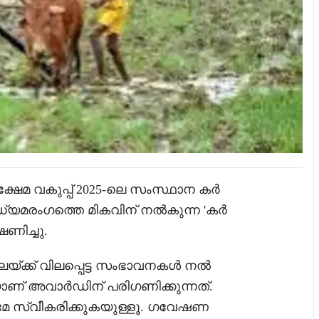
മ വകുപ്പ് 2025-ലെ സംസ്ഥാന കർ
യമരംഗത്തെ മികവിന് നൽകുന്ന 'കർ
ണിച്ചു.
്ക്ക് വിലപ്പെട്ട സംഭാവനകൾ നൽ
യാണ് അവാർഡിന് പരിഗണിക്കുന്നത്.
േ സ്വീകരിക്കുകയുള്ളൂ. ഗവേഷണ