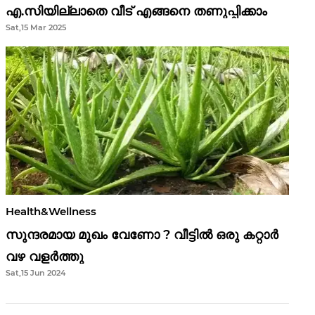
എ.സിയില്ലാതെ വീട് എങ്ങനെ തണുപ്പിക്കാം
Sat,15 Mar 2025
Health&Wellness
സുന്ദരമായ മുഖം വേണോ ? വീട്ടിൽ ഒരു കറ്റാർ
വഴ വളർത്തു
Sat,15 Jun 2024