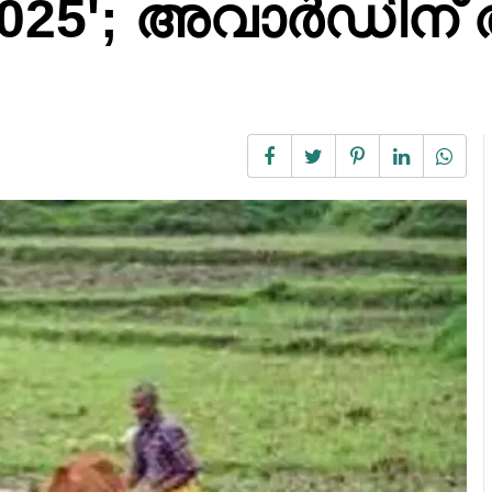
025'; അവാർഡിന്