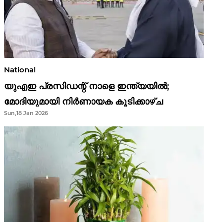
National
യുഎഇ പ്രസിഡന്റ് നാളെ ഇന്ത്യയിൽ;
മോദിയുമായി നിർണായക കൂടിക്കാഴ്ച
Sun,18 Jan 2026