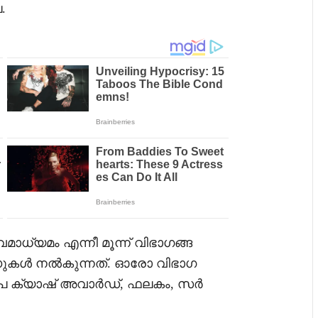
.
മാധ്യമം എന്നീ മൂന്ന് വിഭാഗങ്ങ
ുകൾ നൽകുന്നത്. ഓരോ വിഭാഗ
00 രൂപ ക്യാഷ് അവാർഡ്, ഫലകം, സർ