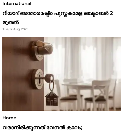
International
റിയാദ് അന്താരാഷ്ട്ര പുസ്തകമേള ഒക്ടോബർ 2
മുതൽ
Tue,12 Aug 2025
Home
വരാനിരിക്കുന്നത് വേനൽ കാലം;