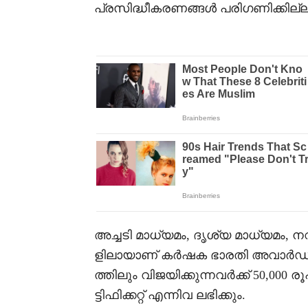
പ്രസിദ്ധീകരണങ്ങൾ പരിഗണിക്കില്ല
അച്ചടി മാധ്യമം, ദൃശ്യ മാധ്യമം, നവ
ളിലായാണ് കർഷക ഭാരതി അവാർഡ
ത്തിലും വിജയിക്കുന്നവർക്ക് 50,0
ട്ടിഫിക്കറ്റ് എന്നിവ ലഭിക്കും.