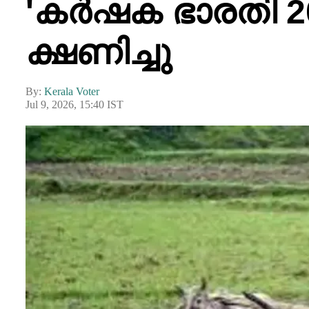
'കർഷക ഭാരതി 2
ക്ഷണിച്ചു
By:
Kerala Voter
Jul 9, 2026, 15:40 IST