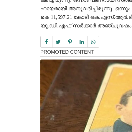
ലഭിച്ചിരുന്നു. ഒന്നാം പിണറായി സർക്
ഹായമായി അനുവദിച്ചിരുന്നു. ഒന്ന
കെ 11,597.21 കോടി കെ.എസ്‌.ആർ.ട
യു.ഡി.എഫ്‌ സർക്കാർ അഞ്ചുവഷം 