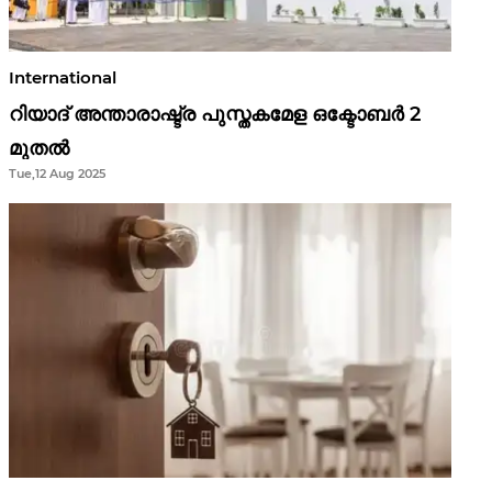
International
റിയാദ് അന്താരാഷ്ട്ര പുസ്തകമേള ഒക്ടോബർ 2
മുതൽ
Tue,12 Aug 2025