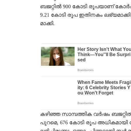
ബജറ്റിൽ 900 കോടി രൂപയാണ്‌ കോ
9.21 കോടി രൂപ ഇതിനകം ലഭ്യമാക്ക
മാക്കി.
കഴിഞ്ഞ സാമ്പത്തിക വർഷം ബജറ്റിൽ 
പുറമെ, 676 കോടി രൂപ അധികമായ