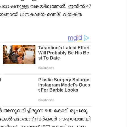
ർപറേഷനുള്ള വകയിരുത്തൽ. ഇതിൽ 47
ിയതായി ധനകാര്യ മന്ത്രി വ്യക്ത
അനുവദിച്ചിരുന്ന 900 കോടി രൂപക്കു
ി കോർപറേഷന്‌ സർക്കാർ സഹായമായി