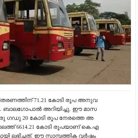
തരണത്തിന്‌ 71.21 കോടി രൂപ അനുവ
.എൻ. ബാലഗോപാൽ അറിയിച്ചു. ഈ മാസ
ഒരു ഗഡു 20 കോടി രൂപ നേരത്തെ അ
കാലത്ത്‌ 6614.21 കോടി രൂപയാണ്‌ കെ.എ
ായി ലഭിച്ചത്‌. ഈ സാമ്പത്തിക വർഷം