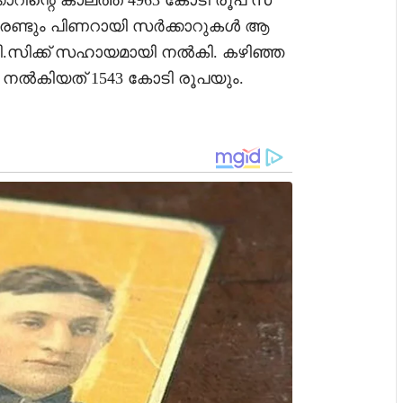
കാറിന്റെ കാലത്ത്‌ 4963 കോടി രൂപ സ
ും രണ്ടും പിണറായി സർക്കാറുകൾ ആ
ി.സിക്ക്‌ സഹായമായി നൽകി. കഴിഞ്ഞ
നൽകിയത്‌ 1543 കോടി രൂപയും.