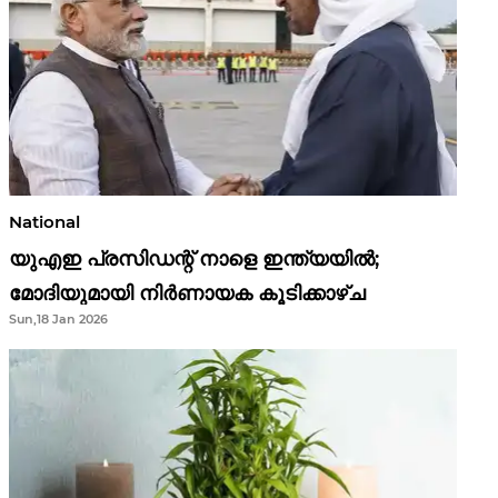
National
യുഎഇ പ്രസിഡന്റ് നാളെ ഇന്ത്യയിൽ;
മോദിയുമായി നിർണായക കൂടിക്കാഴ്ച
Sun,18 Jan 2026