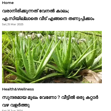
Home
വരാനിരിക്കുന്നത് വേനൽ കാലം;
എ.സിയില്ലാതെ വീട് എങ്ങനെ തണുപ്പിക്കാം
Sat,15 Mar 2025
Health&Wellness
സുന്ദരമായ മുഖം വേണോ ? വീട്ടിൽ ഒരു കറ്റാർ
വഴ വളർത്തു
Sat,15 Jun 2024