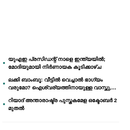
യുഎഇ പ്രസിഡന്റ് നാളെ ഇന്ത്യയിൽ;
മോദിയുമായി നിർണായക കൂടിക്കാഴ്ച
ലക്കി ബാംബൂ: വീട്ടിൽ വെച്ചാൽ ഭാഗ്യം
വരുമോ? ഐശ്വര്യത്തിനായുള്ള വാസ്തു,
ഫെങ് ഷൂയി വിശ്വാസങ്ങൾ
റിയാദ് അന്താരാഷ്ട്ര പുസ്തകമേള ഒക്ടോബർ 2
മുതൽ