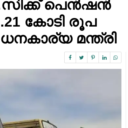
.സിക്ക് പെൻഷൻ
1.21 കോടി രൂപ
ധനകാര്യ മന്ത്രി