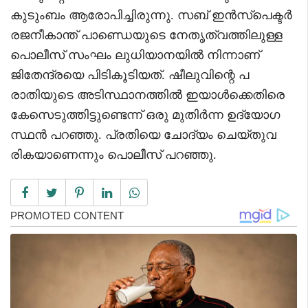
കുടുംബം ആരോപിച്ചിരുന്നു. സബ് ഇൻസ്‌പെക്ടർ
രജനീകാന്ത് പാണ്ഡെയുടെ നേതൃത്വത്തിലുള്ള
പൊലീസ് സംഘം ലുധിയാനയിൽ നിന്നാണ്
ജിതേന്ദ്രയെ പിടികൂടിയത്. ഷീലുവിന്റെ പ
രാതിയുടെ അടിസ്ഥാനത്തിൽ ഇയാൾക്കെതിരെ
കേസെടുത്തിട്ടുണ്ടെന്ന് ഒരു മുതിർന്ന ഉദ്യോഗ
സ്ഥൻ പറഞ്ഞു. പ്രതിയെ ചോദ്യം ചെയ്തുവ
രികയാണെന്നും പൊലീസ് പറഞ്ഞു.