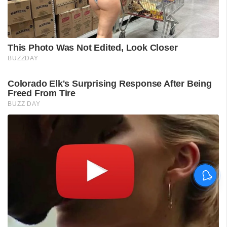
ശ്രീലങ്കൻ പര്യടനം:
ഇന്ത്യയുടെ സന്നാഹ
മത്സരത്തിന് ഇന്ന് തുടക്കം