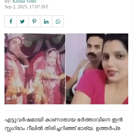
By:
Kerala Voter
Sep 2, 2025, 17:07 IST
എട്ടുവർഷമായി കാണാതായ ഭർത്താവിനെ ഇൻ
സ്റ്റഗ്രാം റീലിൽ തിരിച്ചറിഞ്ഞ് ഭാര്യ. ഉത്തർപ്ര