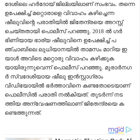
ദേശിലെ ഹർദോയ് ജില്ലയിലാണ് സംഭവം. തന്നെ
ഉപേക്ഷിച്ച് മറ്റൊരാളെ വിവാഹം കഴിച്ചെന്ന
ഷീലുവിന്റെ പരാതിയിൽ ജിതേന്ദ്രയെ അറസ്റ്റ്
ചെയ്തതായി പൊലീസ് പറഞ്ഞു. 2018 ൽ ഗർ
ഭിണിയായ ഭാര്യ ഷീലുവിനെ ഉപേക്ഷിച്ച് പ
ഞ്ചാബിലെ ലുധിയാനയിൽ താമസം മാറിയ ഇ
യാൾ അവിടെ മറ്റൊരു വിവാഹം കഴിക്കുക
യായിരുന്നുവെന്ന് പൊലീസ് പറഞ്ഞു. മുരാർനഗ
ർ സ്വദേശിയായ ഷീലു ഇൻസ്റ്റാഗ്രാം
വിഡിയോയിൽ ഭർത്താവിനെ കണ്ടതോടെയാണ്
പൊലീസിൽ പരാതി നൽകിയത്. തുടർന്ന് നട
ത്തിയ അന്വേഷണത്തിലാണ് ജിതേന്ദ്രയെ ക
ണ്ടെത്തുന്നത്.