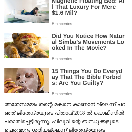
അതേസമയം തന്റെ മകനെ കാണാനില്ലെന്ന് പറ
ഞ്ഞ് ജിതേന്ദ്രയുടെ പിതാവ് 2018 ൽ പൊലീസിൽ
പരാതിപ്പെട്ടിരുന്നു. ഷീലുവിന്റെ ബന്ധുക്കളുടെ
പെരുമാറ്റം ശരിയല്ലെന്ന് ജിതേന്ദ്രയുടെ