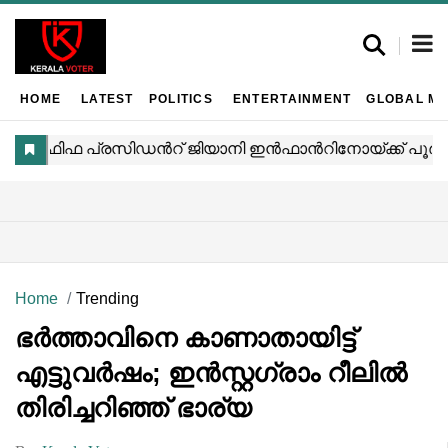
HOME
LATEST
POLITICS
ENTERTAINMENT
GLOBAL MA
Home
Trending
ഭർത്താവിനെ കാണാതായിട്ട്
എട്ടുവർഷം; ഇൻസ്റ്റഗ്രാം റീലിൽ
തിരിച്ചറിഞ്ഞ് ഭാര്യ