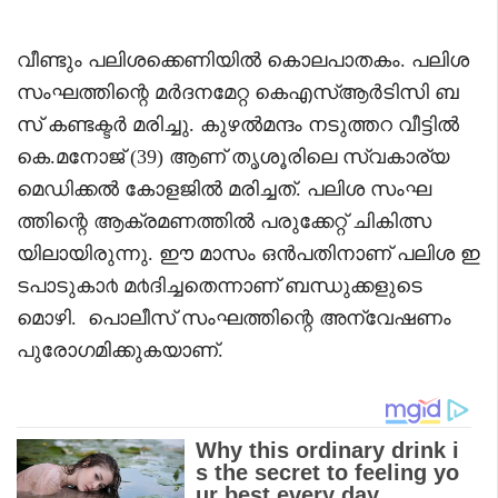
വീണ്ടും പലിശക്കെണിയിൽ കൊലപാതകം. പലിശ
സംഘത്തിന്റെ മർദനമേറ്റ കെഎസ്ആർടിസി ബ
സ് കണ്ടക്ടർ മരിച്ചു. കുഴൽമന്ദം നടുത്തറ വീട്ടിൽ
കെ.മനോജ് (39) ആണ് തൃശൂരിലെ സ്വകാര്യ
മെഡിക്കൽ കോളജിൽ മരിച്ചത്. പലിശ സംഘ
ത്തിന്റെ ആക്രമണത്തിൽ പരുക്കേറ്റ് ചികിത്സ
യിലായിരുന്നു. ഈ മാസം ഒൻപതിനാണ് പലിശ ഇ
ടപാടുകാ൪ മ൪ദിച്ചതെന്നാണ് ബന്ധുക്കളുടെ
മൊഴി. പൊലീസ് സംഘത്തിന്റെ അന്വേഷണം
പുരോഗമിക്കുകയാണ്.